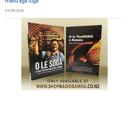
manu’aga tugā
03/08/2026