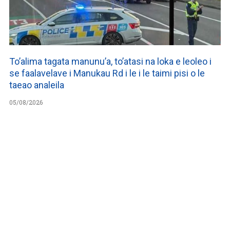
To’alima tagata manunu’a, to’atasi na loka e leoleo i
se faalavelave i Manukau Rd i le i le taimi pisi o le
taeao analeila
05/08/2026