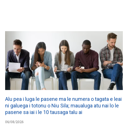
WATCH ON YOUTUBE
Alu pea i luga le pasene ma le numera o tagata e leai
ni galuega i totonu o Niu Sila; maualuga atu nai lo le
pasene sa iai i le 10 tausaga talu ai
06/08/2026