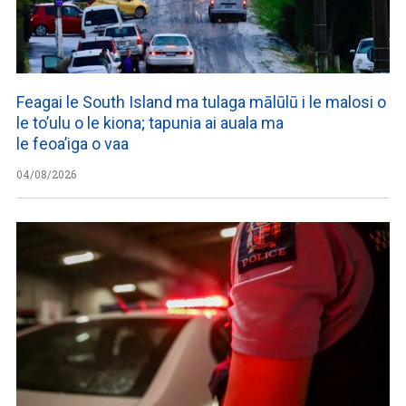
Feagai le South Island ma tulaga mālūlū i le malosi o
le to’ulu o le kiona; tapunia ai auala ma
le feoa’iga o vaa
04/08/2026