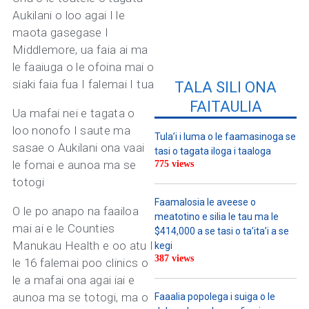
Aukilani o loo agai I le
maota gasegase I
Middlemore, ua faia ai ma
le faaiuga o le ofoina mai o
siaki faia fua I falemai I tua
TALA SILI ONA
FAITAULIA
Ua mafai nei e tagata o
loo nonofo I saute ma
Tula’i i luma o le faamasinoga se
sasae o Aukilani ona vaai
tasi o tagata iloga i taaloga
le fomai e aunoa ma se
775 views
totogi
Faamalosia le aveese o
O le po anapo na faailoa
meatotino e silia le tau ma le
mai ai e le Counties
$414,000 a se tasi o ta’ita’i a se
Manukau Health e oo atu I
kegi
387 views
le 16 falemai poo clinics o
le a mafai ona agai iai e
aunoa ma se totogi, ma o
Faaalia popolega i suiga o le