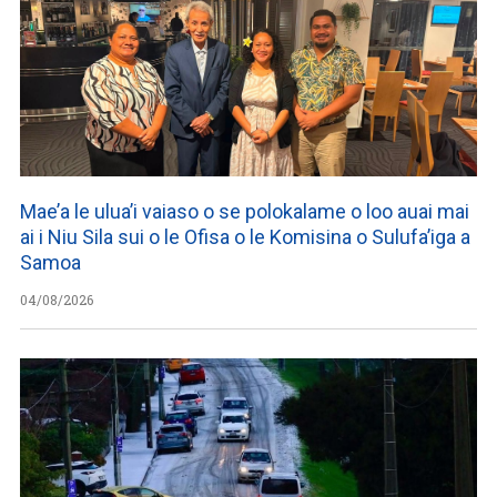
Mae’a le ulua’i vaiaso o se polokalame o loo auai mai
ai i Niu Sila sui o le Ofisa o le Komisina o Sulufa’iga a
Samoa
04/08/2026