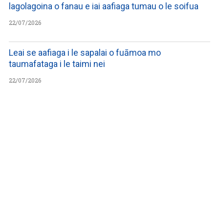
lagolagoina o fanau e iai aafiaga tumau o le soifua
22/07/2026
Leai se aafiaga i le sapalai o fuāmoa mo
taumafataga i le taimi nei
22/07/2026