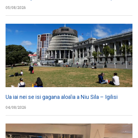
05/08/2026
Ua iai nei se isi gagana aloa’ia a Niu Sila – Igilisi
04/08/2026