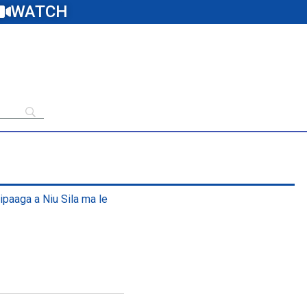
WATCH
aipaaga a Niu Sila ma le