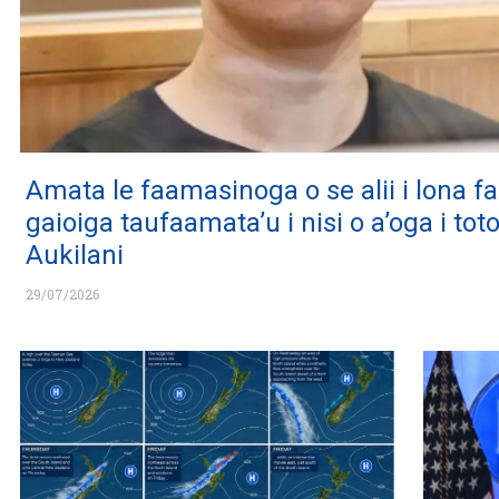
Amata le faamasinoga o se alii i lona fa
gaioiga taufaamata’u i nisi o a’oga i tot
Aukilani
29/07/2026