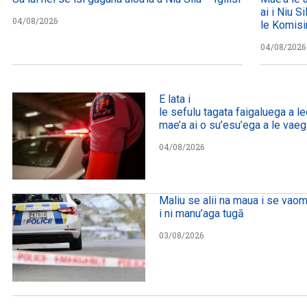
ai i Niu Si
04/08/2026
le Komisi
04/08/2026
E lata i
le sefulu tagata faigaluega a leo
mae’a ai o su’esu’ega a le vaega
04/08/2026
Maliu se alii na maua i se vaom
i ni manu’aga tugā
03/08/2026