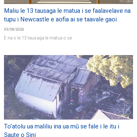
Maliu le 13 tausaga le matua i se faalavelave na
tupu i Newcastle e aofia ai se taavale gaoi
03/08/2026
E na o le 13 tausaga le matua o se
To’atolu ua maliliu ina ua mū se fale i le itu i
Saute o Sini