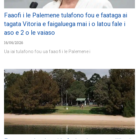
Faaofi i le Palemene tulafono fou e faataga ai
tagata Vitoria e faigaluega mai i o latou fale i
aso e 2 o le vaiaso
16/06/2026
Ua iai tulafono fou ua faaofi i le Palemene i