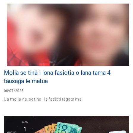
Molia se tinā i lona fasiotia o lana tama 4
tausaga le matua
06/07/2026
Ua molia nei se tina i le fasioti tagata ma