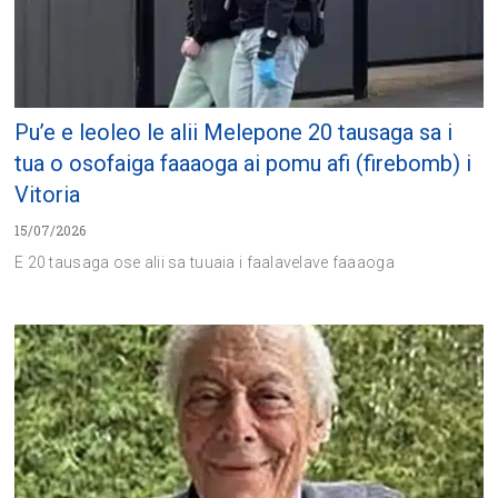
Pu’e e leoleo le alii Melepone 20 tausaga sa i
tua o osofaiga faaaoga ai pomu afi (firebomb) i
Vitoria
15/07/2026
E 20 tausaga ose alii sa tuuaia i faalavelave faaaoga