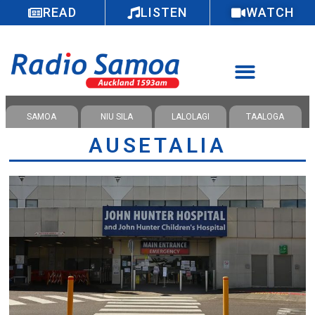
READ
LISTEN
WATCH
SAMOA
NIU SILA
LALOLAGI
TAALOGA
AUSETALIA