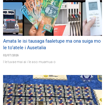
Amata le isi tausaga faaletupe ma ona suiga mo
le to’atele i Ausetalia
02/07/2026
I le tuvae mai ai i le aso muamua o