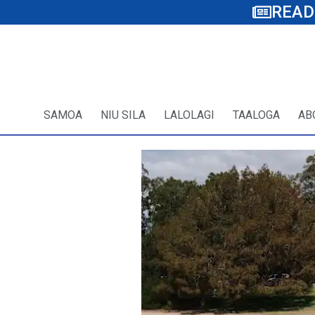
READ
SAMOA
NIU SILA
LALOLAGI
TAALOGA
AB