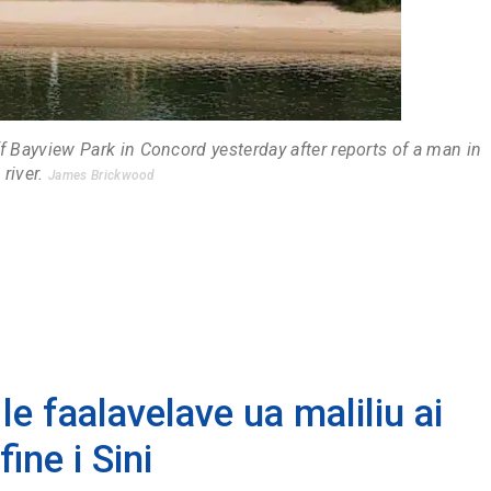
f Bayview Park in Concord yesterday after reports of a man in
 river.
James Brickwood
le faalavelave ua maliliu ai
ine i Sini