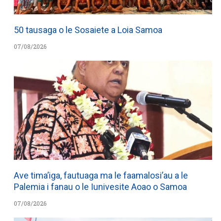
50 tausaga o le Sosaiete a Loia Samoa
07/08/2026
Ave tima’iga, fautuaga ma le faamalosi’au a le
Palemia i fanau o le Iunivesite Aoao o Samoa
07/08/2026