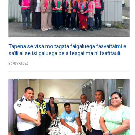
Tapena se visa mo tagata faigaluega faavaitaimi e
sa’ili ai se isi galuega pe a feagai ma ni faafitauli
30/07/2026