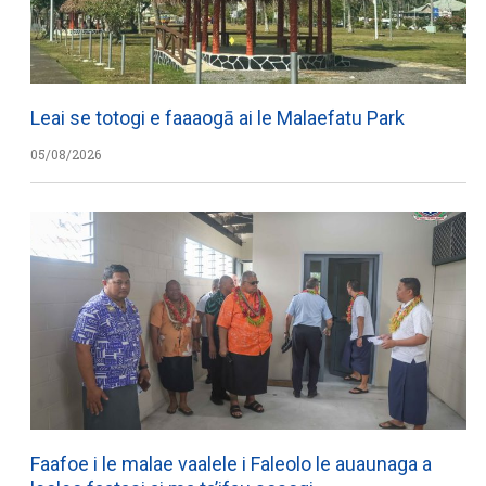
Leai se totogi e faaaogā ai le Malaefatu Park
05/08/2026
Faafoe i le malae vaalele i Faleolo le auaunaga a