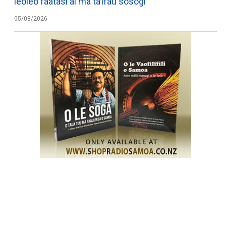
leoleo faatasi ai ma ta’ifau sosogi
05/08/2026