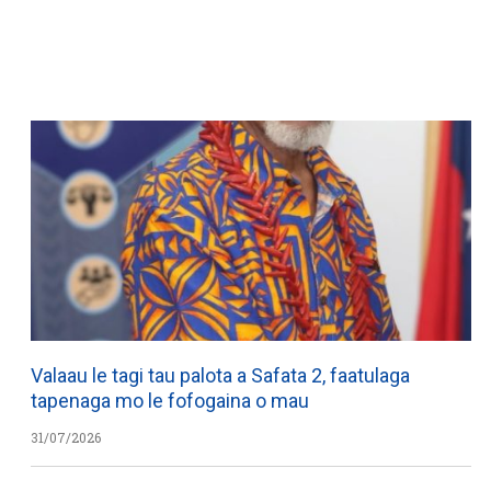
WATCH ON YOUTUBE
Valaau le tagi tau palota a Safata 2, faatulaga
tapenaga mo le fofogaina o mau
31/07/2026