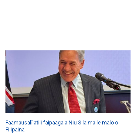
WATCH ON YOUTUBE
Faamausalī atili faipaaga a Niu Sila ma le malo o
Filipaina