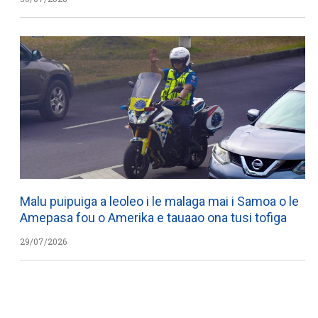
Malu puipuiga a leoleo i le malaga mai i Samoa o le
Amepasa fou o Amerika e tauaao ona tusi tofiga
29/07/2026