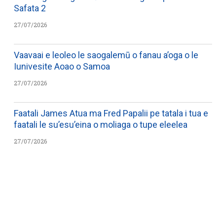
Safata 2
27/07/2026
Vaavaai e leoleo le saogalemū o fanau a’oga o le
Iunivesite Aoao o Samoa
27/07/2026
Faatali James Atua ma Fred Papalii pe tatala i tua e
faatali le su’esu’eina o moliaga o tupe eleelea
27/07/2026