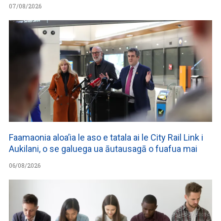
07/08/2026
Faamaonia aloa’ia le aso e tatala ai le City Rail Link i
Aukilani, o se galuega ua āutausagā o fuafua mai
06/08/2026