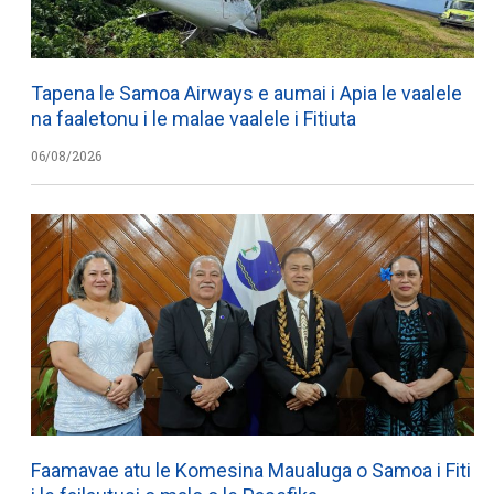
Tapena le Samoa Airways e aumai i Apia le vaalele
na faaletonu i le malae vaalele i Fitiuta
06/08/2026
Faamavae atu le Komesina Maualuga o Samoa i Fiti