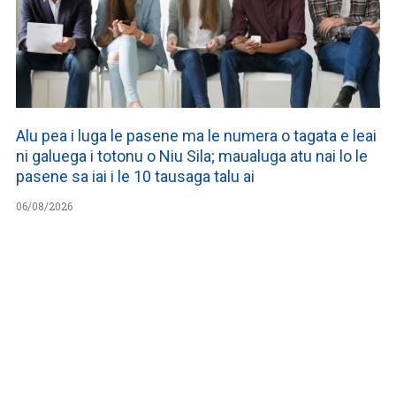
Alu pea i luga le pasene ma le numera o tagata e leai
ni galuega i totonu o Niu Sila; maualuga atu nai lo le
pasene sa iai i le 10 tausaga talu ai
06/08/2026