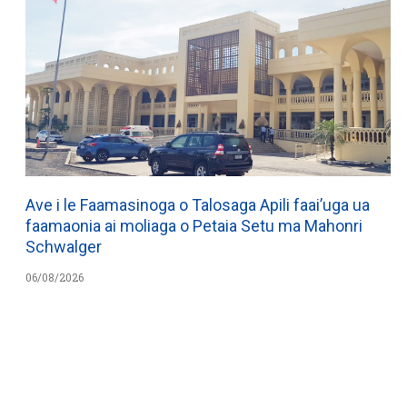
Ave i le Faamasinoga o Talosaga Apili faai’uga ua
faamaonia ai moliaga o Petaia Setu ma Mahonri
Schwalger
06/08/2026