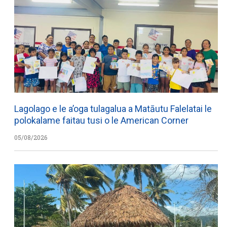
Lagolago e le a’oga tulagalua a Matāutu Falelatai le
polokalame faitau tusi o le American Corner
05/08/2026