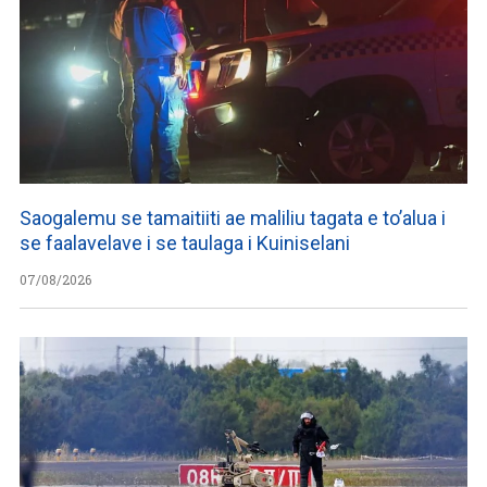
Saogalemu se tamaitiiti ae maliliu tagata e to’alua i
se faalavelave i se taulaga i Kuiniselani
07/08/2026