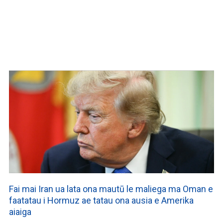
Fai mai Iran ua lata ona mautū le maliega ma Oman e
faatatau i Hormuz ae tatau ona ausia e Amerika
aiaiga