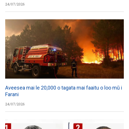
24/07/2026
Aveesea mai le 20,000 o tagata mai faaitu o loo mū i
Farani
24/07/2026