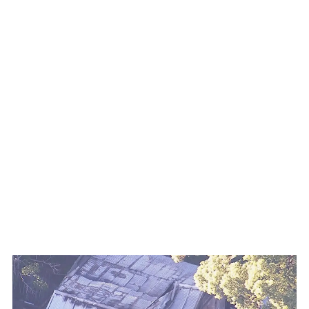
WATCH ON YOUTUBE