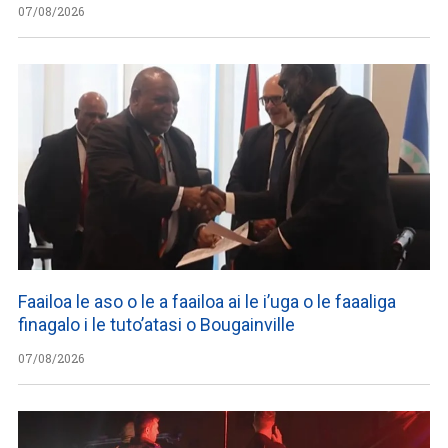
07/08/2026
Faailoa le aso o le a faailoa ai le i’uga o le faaaliga
finagalo i le tuto’atasi o Bougainville
07/08/2026