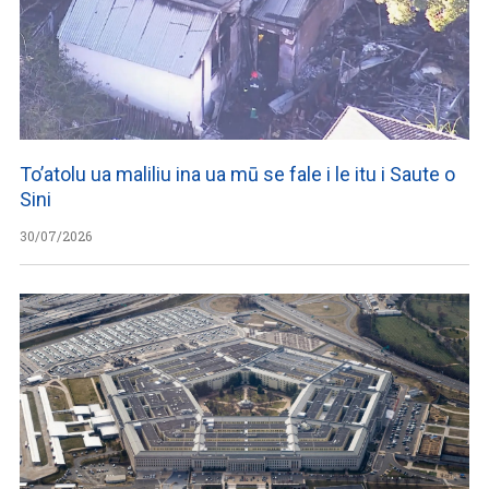
To’atolu ua maliliu ina ua mū se fale i le itu i Saute o
Sini
30/07/2026