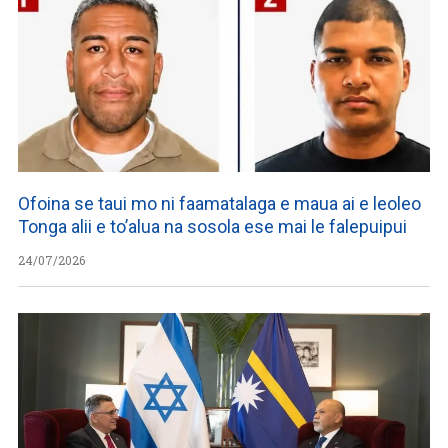
Ofoina se taui mo ni faamatalaga e maua ai e leoleo
Tonga alii e to’alua na sosola ese mai le falepuipui
24/07/2026