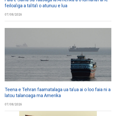
feiloa’iga a ta’ita’i o atunuu e lua
07/08/2026
Teena e Tehran faamatalaga ua ta’ua ai o loo faia ni a
latou talanoaga ma Amerika
07/08/2026