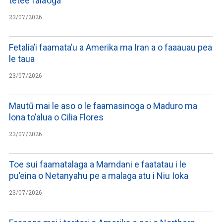
tetee faia’oga
23/07/2026
Fetalia’i faamata’u a Amerika ma Iran a o faaauau pea
le taua
23/07/2026
Mautū mai le aso o le faamasinoga o Maduro ma
lona to’alua o Cilia Flores
23/07/2026
Toe sui faamatalaga a Mamdani e faatatau i le
pu’eina o Netanyahu pe a malaga atu i Niu Ioka
23/07/2026