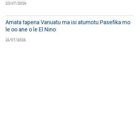
23/07/2026
Amata tapena Vanuatu ma isi atumotu Pasefika mo
le oo ane o le El Nino
21/07/2026