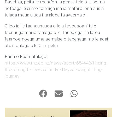
Pasefika, peita’i e mana’omia pea le tele o tupe ma
nofoaga lelei mo toleniga ina ia mafai ai ona ausia
tulaga maualuluga i ta’aloga fa’avaomalo.
O loo iai le faanaunauga o le a fesoasoani tele
taunuuga mai ia taaloga o le Taupulega i ia latou
faamoemoega uma aemaise o tapenaga mo le agai
atu i taaloga o le Olimipeka
Puna o Faamatalaga:
https://www.rnz.co.nz/news/sport/684448/finding-
the-strength-new-zealand-s-16-year-weightlifting-
journey