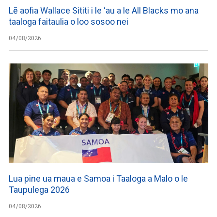
Lē aofia Wallace Sititi i le ‘au a le All Blacks mo ana
taaloga faitaulia o loo sosoo nei
04/08/2026
Lua pine ua maua e Samoa i Taaloga a Malo o le
Taupulega 2026
04/08/2026