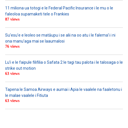
11 miliona ua totogi e le Federal Pacific Insurance i le mu o le
faleoloa supamaketi tele o Frankies
87 views
Su’esu’e e leoleo se matāupu i se alii na oo atu i le falema’i i ni
ona manu’aga mai se laaumalosi
76 views
Lu’i e le faipule filifilia o Safata 2 le tagi tau palota i le talosaga o le
strike out motion
63 views
Tapena le Samoa Airways e aumai i Apia le vaalele na faaletonu i
le malae vaalele i Fitiuta
63 views