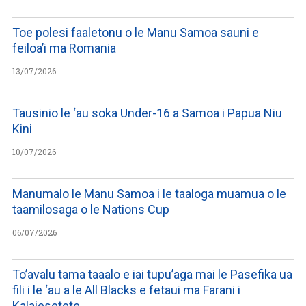
Toe polesi faaletonu o le Manu Samoa sauni e
feiloa’i ma Romania
13/07/2026
Tausinio le ‘au soka Under-16 a Samoa i Papua Niu
Kini
10/07/2026
Manumalo le Manu Samoa i le taaloga muamua o le
taamilosaga o le Nations Cup
06/07/2026
To’avalu tama taaalo e iai tupu’aga mai le Pasefika ua
fili i le ‘au a le All Blacks e fetaui ma Farani i
Kalaiesetete