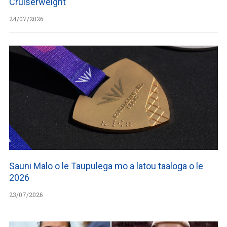
Cruiserweight
24/07/2026
Sauni Malo o le Taupulega mo a latou taaloga o le
2026
23/07/2026