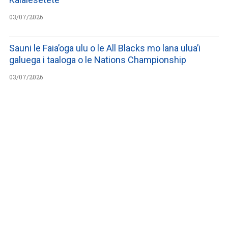
03/07/2026
Sauni le Faia’oga ulu o le All Blacks mo lana ulua’i
galuega i taaloga o le Nations Championship
03/07/2026