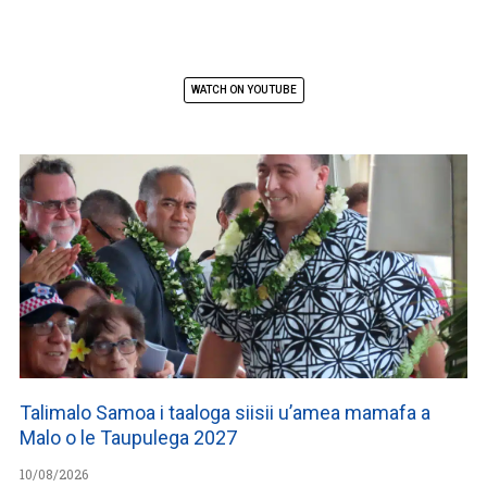
WATCH ON YOUTUBE
Talimalo Samoa i taaloga siisii u’amea mamafa a
Malo o le Taupulega 2027
10/08/2026