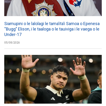
Siamupini o le lalolagi le tama’ita’i Samoa o Epenesa
“Bugg” Elison, i le taaloga o le tauiviga i le vaega o le
Under-17
05/08/2026