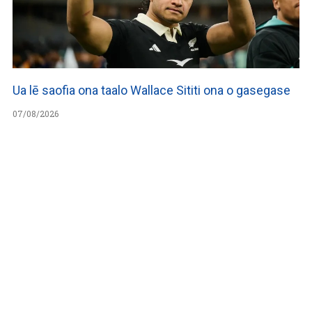
Ua lē saofia ona taalo Wallace Sititi ona o gasegase
07/08/2026