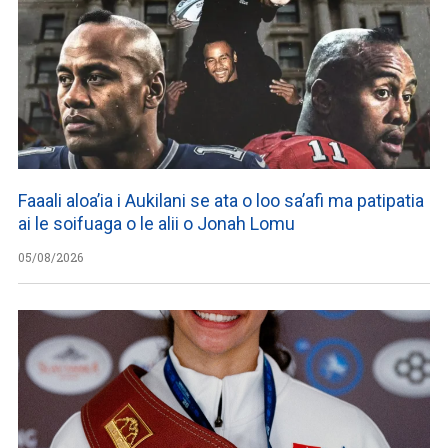
Faaali aloa’ia i Aukilani se ata o loo sa’afi ma patipatia
ai le soifuaga o le alii o Jonah Lomu
05/08/2026