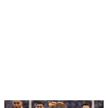
WATCH ON YOUTUBE