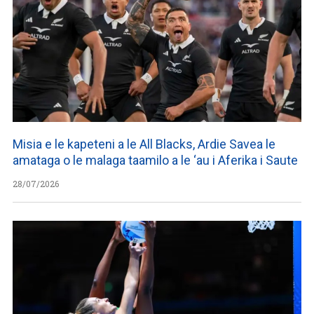
Misia e le kapeteni a le All Blacks, Ardie Savea le
amataga o le malaga taamilo a le ‘au i Aferika i Saute
28/07/2026