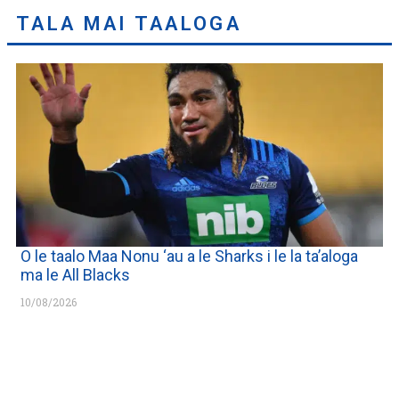
TALA MAI TAALOGA
O le taalo Maa Nonu ‘au a le Sharks i le la ta’aloga
ma le All Blacks
10/08/2026