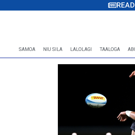
READ
SAMOA
NIU SILA
LALOLAGI
TAALOGA
AB