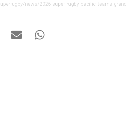
/superrugby/news/2026-super-rugby-pacific-teams-grand-