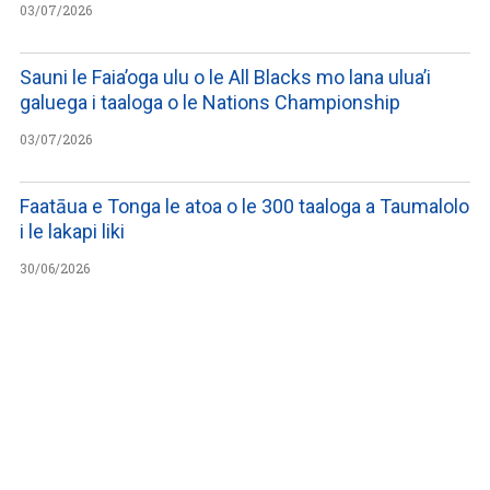
03/07/2026
Sauni le Faia’oga ulu o le All Blacks mo lana ulua’i
galuega i taaloga o le Nations Championship
03/07/2026
Faatāua e Tonga le atoa o le 300 taaloga a Taumalolo
i le lakapi liki
30/06/2026