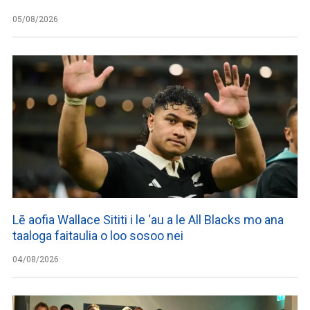
05/08/2026
Lē aofia Wallace Sititi i le ‘au a le All Blacks mo ana
taaloga faitaulia o loo sosoo nei
04/08/2026