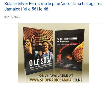
Sola le Silver Ferns ma le pine ‘auro i lana taaloga ma
Jamaica i ‘ai e 56 i le 48
03/08/2026