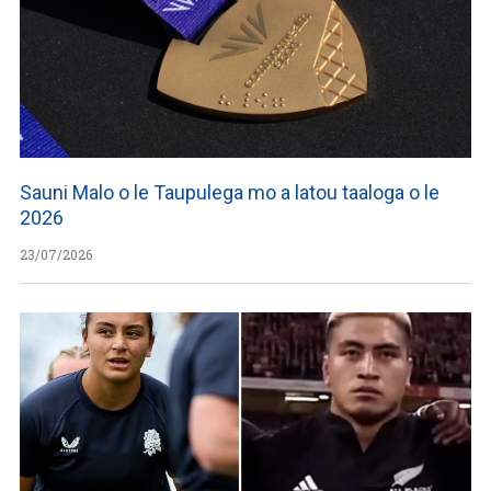
Sauni Malo o le Taupulega mo a latou taaloga o le
2026
23/07/2026