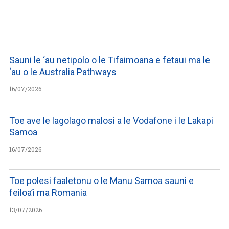
LISTEN TO PODCASTS
Sauni le ‘au netipolo o le Tifaimoana e fetaui ma le
‘au o le Australia Pathways
16/07/2026
Toe ave le lagolago malosi a le Vodafone i le Lakapi
Samoa
16/07/2026
Toe polesi faaletonu o le Manu Samoa sauni e
feiloa’i ma Romania
13/07/2026