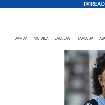
READ
SAMOA
NIU SILA
LALOLAGI
TAALOGA
AB