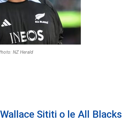
Photo: NZ Herald
Wallace Sititi o le All Blacks