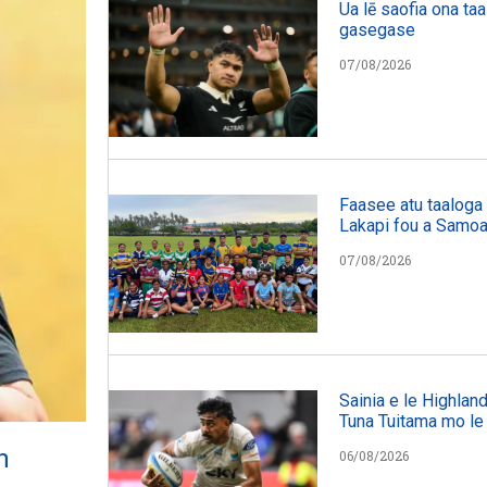
Ua lē saofia ona taa
gasegase
07/08/2026
Faasee atu taaloga l
Lakapi fou a Samo
07/08/2026
Sainia e le Highland
Tuna Tuitama mo le
h
06/08/2026