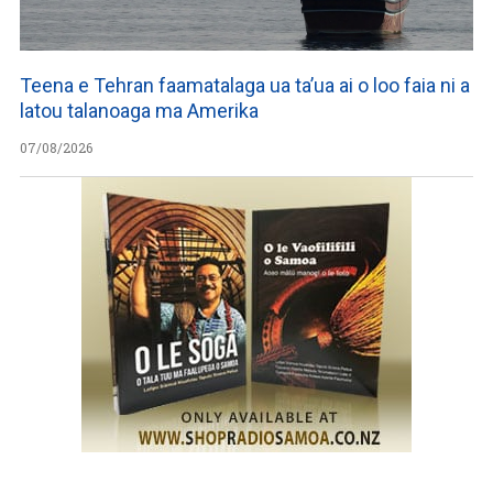
Teena e Tehran faamatalaga ua ta’ua ai o loo faia ni a
latou talanoaga ma Amerika
07/08/2026