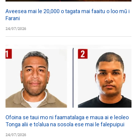
Aveesea mai le 20,000 o tagata mai faaitu o loo mū i
Farani
24/07/2026
Ofoina se taui mo ni faamatalaga e maua ai e leoleo
Tonga alii e to’alua na sosola ese mai le falepuipui
24/07/2026