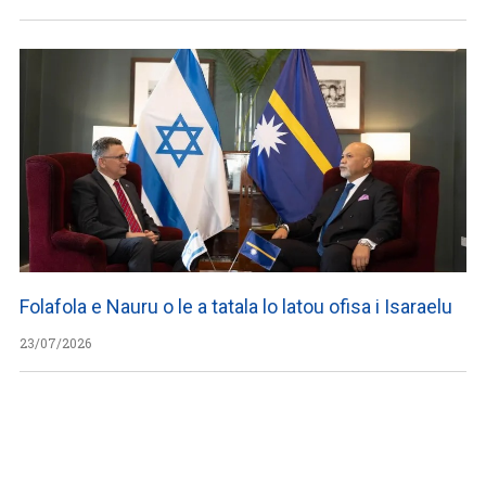
Folafola e Nauru o le a tatala lo latou ofisa i Isaraelu
23/07/2026