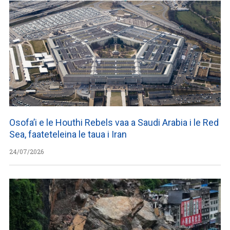
Osofa’i e le Houthi Rebels vaa a Saudi Arabia i le Red
Sea, faateteleina le taua i Iran
24/07/2026