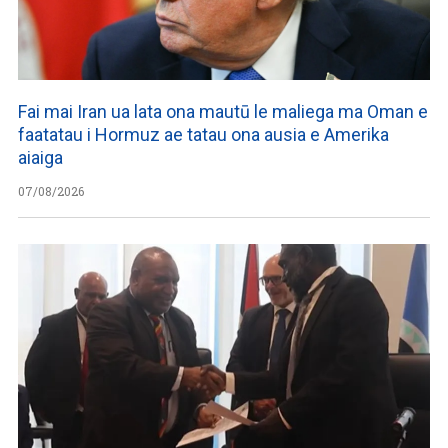
Fai mai Iran ua lata ona mautū le maliega ma Oman e
faatatau i Hormuz ae tatau ona ausia e Amerika
aiaiga
07/08/2026