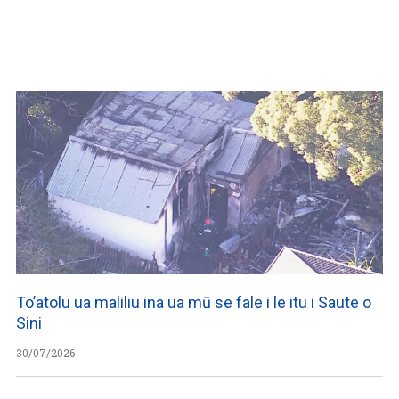
WATCH ON YOUTUBE
To’atolu ua maliliu ina ua mū se fale i le itu i Saute o
Sini
30/07/2026