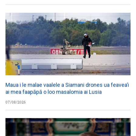
Maua i le malae vaalele a Siamani drones ua feavea’i
ai mea faapāpā o loo masalomia ai Lusia
07/08/2026