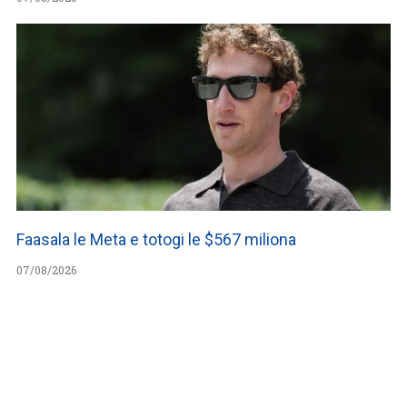
Faasala le Meta e totogi le $567 miliona
07/08/2026