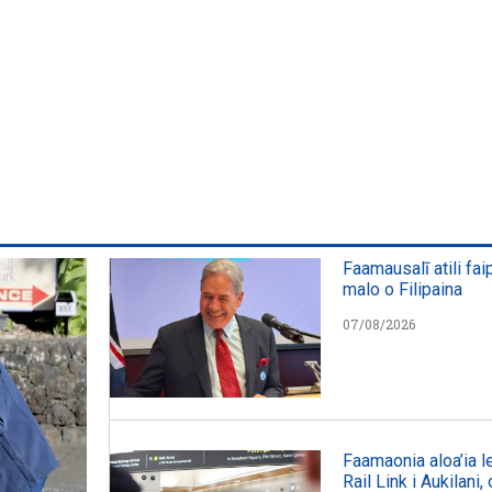
Faamausalī atili fai
malo o Filipaina
07/08/2026
Faamaonia aloa’ia le
Rail Link i Aukilani