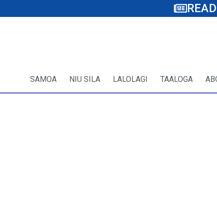
READ
SAMOA
NIU SILA
LALOLAGI
TAALOGA
AB