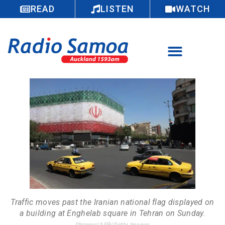
READ
LISTEN
WATCH
Traffic moves past the Iranian national flag displayed on
a building at Enghelab square in Tehran on Sunday.