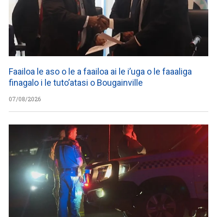
Faailoa le aso o le a faailoa ai le i’uga o le faaaliga
finagalo i le tuto’atasi o Bougainville
07/08/2026