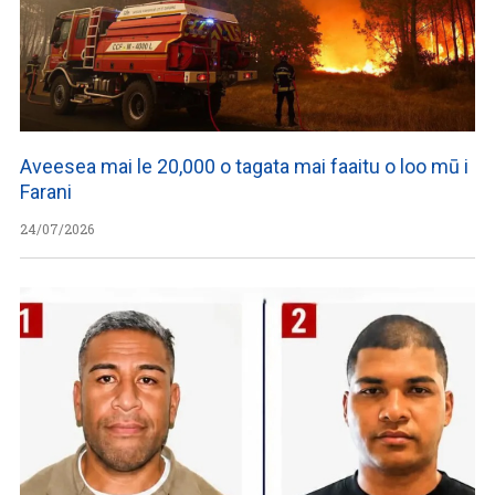
Aveesea mai le 20,000 o tagata mai faaitu o loo mū i
Farani
24/07/2026