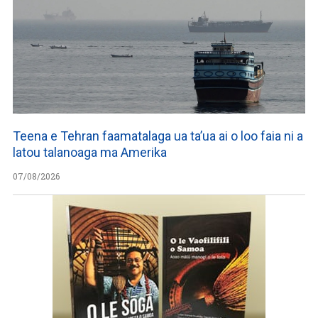
Teena e Tehran faamatalaga ua ta’ua ai o loo faia ni a
latou talanoaga ma Amerika
07/08/2026