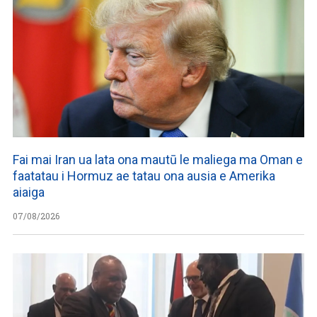
Fai mai Iran ua lata ona mautū le maliega ma Oman e
faatatau i Hormuz ae tatau ona ausia e Amerika
aiaiga
07/08/2026