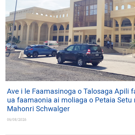
Ave i le Faamasinoga o Talosaga Apili f
ua faamaonia ai moliaga o Petaia Setu
Mahonri Schwalger
06/08/2026