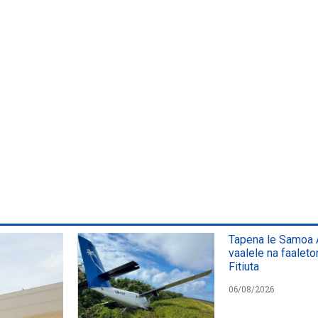
Tapena le Samoa A
vaalele na faaleto
Fitiuta
06/08/2026