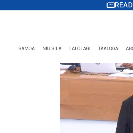
READ
SAMOA
NIU SILA
LALOLAGI
TAALOGA
AB