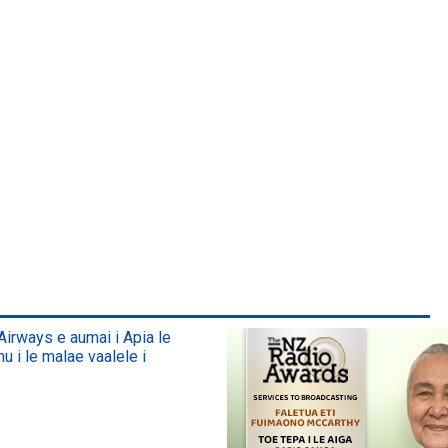
irways e aumai i Apia le
nu i le malae vaalele i