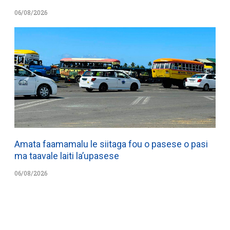
06/08/2026
Amata faamamalu le siitaga fou o pasese o pasi
ma taavale laiti la’upasese
06/08/2026