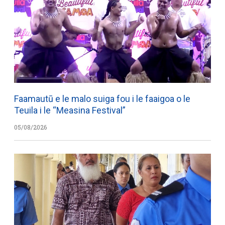
Faamautū e le malo suiga fou i le faaigoa o le
Teuila i le “Measina Festival”
05/08/2026