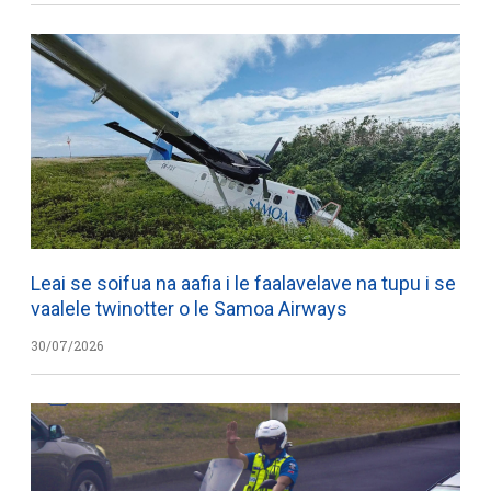
Leai se soifua na aafia i le faalavelave na tupu i se
vaalele twinotter o le Samoa Airways
30/07/2026