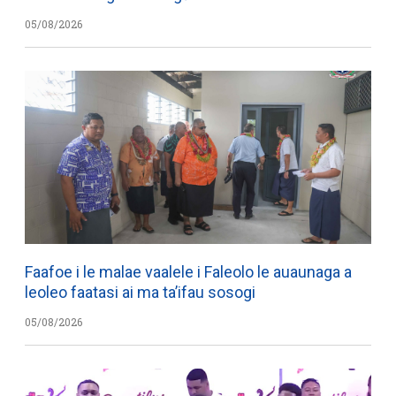
05/08/2026
Faafoe i le malae vaalele i Faleolo le auaunaga a
leoleo faatasi ai ma ta’ifau sosogi
05/08/2026