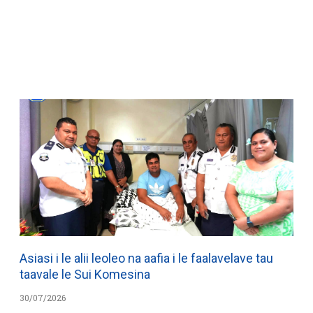
WATCH ON YOUTUBE
Asiasi i le alii leoleo na aafia i le faalavelave tau
taavale le Sui Komesina
30/07/2026