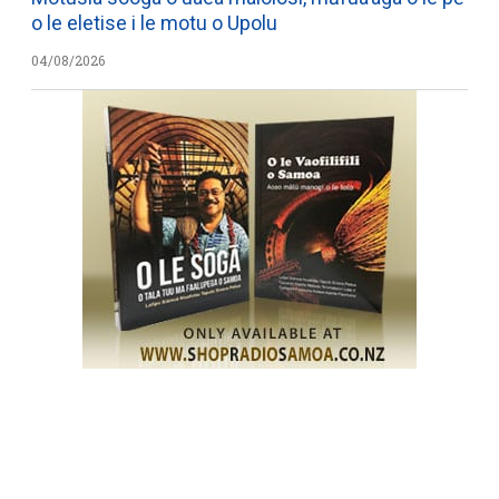
o le eletise i le motu o Upolu
04/08/2026