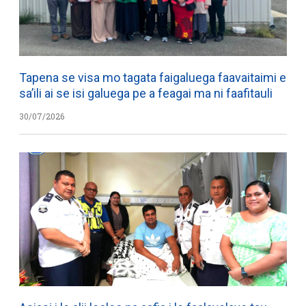
Tapena se visa mo tagata faigaluega faavaitaimi e
sa’ili ai se isi galuega pe a feagai ma ni faafitauli
30/07/2026