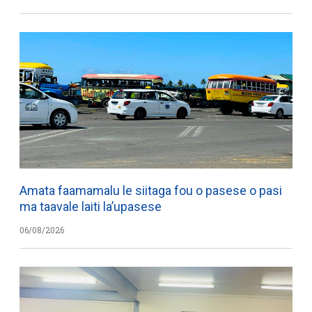
Amata faamamalu le siitaga fou o pasese o pasi
ma taavale laiti la’upasese
06/08/2026