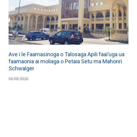
Ave i le Faamasinoga o Talosaga Apili faai’uga ua
faamaonia ai moliaga o Petaia Setu ma Mahonri
Schwalger
06/08/2026