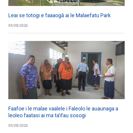
Leai se totogi e faaaogā ai le Malaefatu Park
05/08/2026
Faafoe i le malae vaalele i Faleolo le auaunaga a
leoleo faatasi ai ma ta’ifau sosogi
05/08/2026