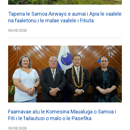
Tapena le Samoa Airways e aumai i Apia le vaalele
na faaletonu i le malae vaalele i Fitiuta
06/08/2026
Faamavae atu le Komesina Maualuga o Samoa i
Fiti i le failautusi o malo o le Pasefika
06/08/2026