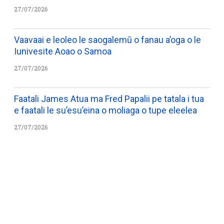
27/07/2026
Vaavaai e leoleo le saogalemū o fanau a’oga o le
Iunivesite Aoao o Samoa
27/07/2026
Faatali James Atua ma Fred Papalii pe tatala i tua
e faatali le su’esu’eina o moliaga o tupe eleelea
27/07/2026