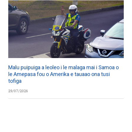
Malu puipuiga a leoleo i le malaga mai i Samoa o
le Amepasa fou o Amerika e tauaao ona tusi
tofiga
29/07/2026