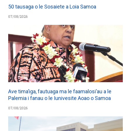
50 tausaga o le Sosaiete a Loia Samoa
07/08/2026
Ave tima’iga, fautuaga ma le faamalosi’au a le
Palemia i fanau o le Iunivesite Aoao o Samoa
07/08/2026