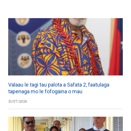
WATCH ON YOUTUBE
Valaau le tagi tau palota a Safata 2, faatulaga
tapenaga mo le fofogaina o mau
31/07/2026