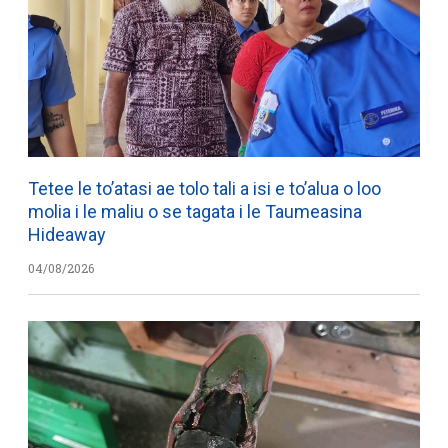
Tetee le to’atasi ae tolo tali a isi e to’alua o loo
molia i le maliu o se tagata i le Taumeasina
Hideaway
04/08/2026