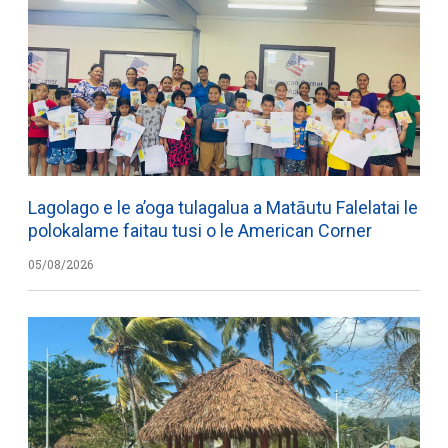
Lagolago e le a’oga tulagalua a Matāutu Falelatai le
polokalame faitau tusi o le American Corner
05/08/2026