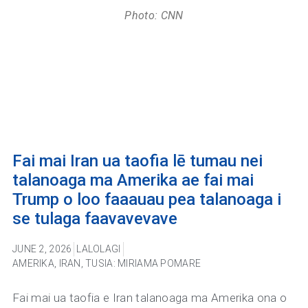
Photo: CNN
Fai mai Iran ua taofia lē tumau nei
talanoaga ma Amerika ae fai mai
Trump o loo faaauau pea talanoaga i
se tulaga faavavevave
JUNE 2, 2026
LALOLAGI
AMERIKA
,
IRAN
,
TUSIA: MIRIAMA POMARE
Fai mai ua taofia e Iran talanoaga ma Amerika ona o