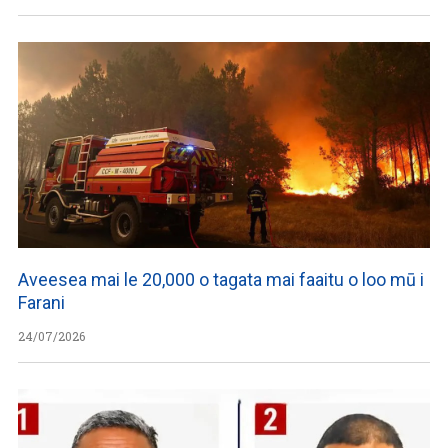
Aveesea mai le 20,000 o tagata mai faaitu o loo mū i
Farani
24/07/2026