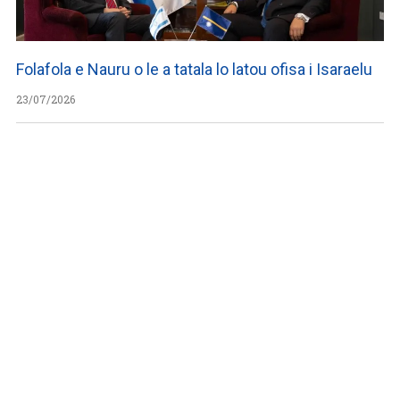
Folafola e Nauru o le a tatala lo latou ofisa i Isaraelu
23/07/2026