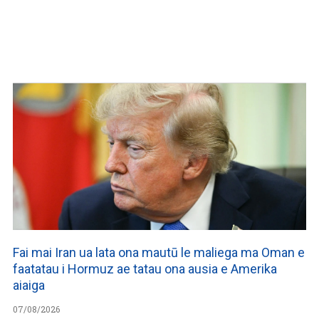
Fai mai Iran ua lata ona mautū le maliega ma Oman e
faatatau i Hormuz ae tatau ona ausia e Amerika
aiaiga
07/08/2026