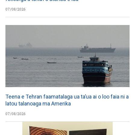
07/08/2026
Teena e Tehran faamatalaga ua ta’ua ai o loo faia ni a
latou talanoaga ma Amerika
07/08/2026