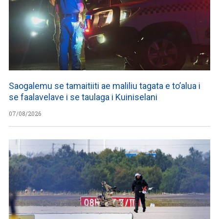
Saogalemu se tamaitiiti ae maliliu tagata e to’alua i
se faalavelave i se taulaga i Kuiniselani
07/08/2026