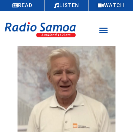
READ
LISTEN
WATCH