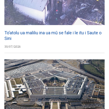
To’atolu ua maliliu ina ua mū se fale i le itu i Saute o
Sini
30/07/2026