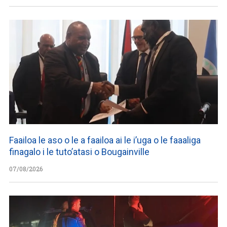
Faailoa le aso o le a faailoa ai le i’uga o le faaaliga
finagalo i le tuto’atasi o Bougainville
07/08/2026