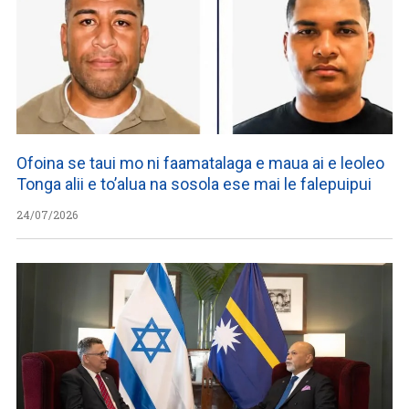
Ofoina se taui mo ni faamatalaga e maua ai e leoleo
Tonga alii e to’alua na sosola ese mai le falepuipui
24/07/2026