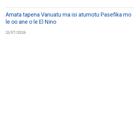
Amata tapena Vanuatu ma isi atumotu Pasefika mo
le oo ane o le El Nino
21/07/2026