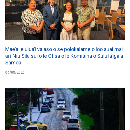
Mae’a le ulua’i vaiaso o se polokalame o loo auai mai
ai i Niu Sila sui o le Ofisa o le Komisina o Sulufa’iga a
Samoa
04/08/2026