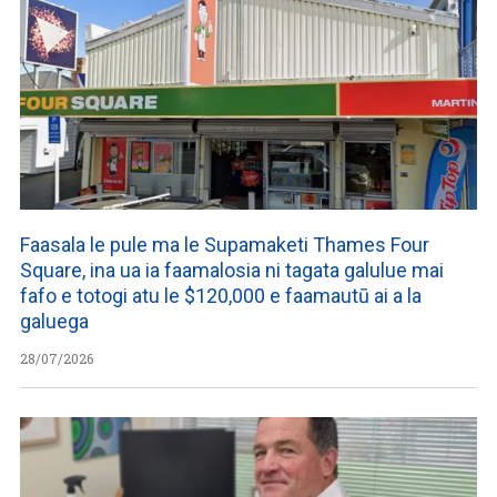
Faasala le pule ma le Supamaketi Thames Four
Square, ina ua ia faamalosia ni tagata galulue mai
fafo e totogi atu le $120,000 e faamautū ai a la
galuega
28/07/2026