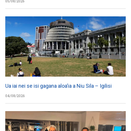
05/08/2026
Ua iai nei se isi gagana aloa’ia a Niu Sila – Igilisi
04/08/2026