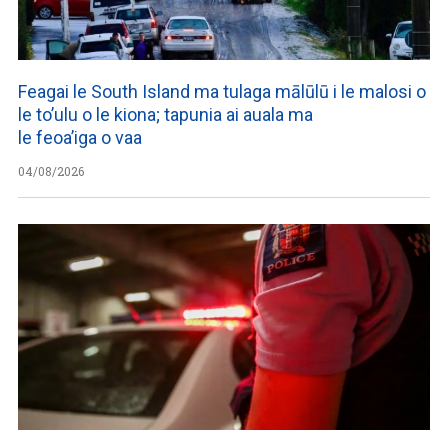
Feagai le South Island ma tulaga mālūlū i le malosi o
le to’ulu o le kiona; tapunia ai auala ma
le feoa’iga o vaa
04/08/2026