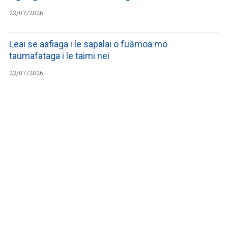
22/07/2026
Leai se aafiaga i le sapalai o fuāmoa mo
taumafataga i le taimi nei
22/07/2026