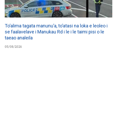
To’alima tagata manunu’a, to’atasi na loka e leoleo i
se faalavelave i Manukau Rd i le i le taimi pisi o le
taeao analeila
05/08/2026