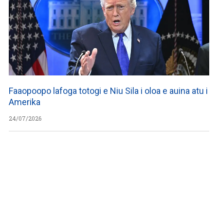
Faaopoopo lafoga totogi e Niu Sila i oloa e auina atu i
Amerika
24/07/2026