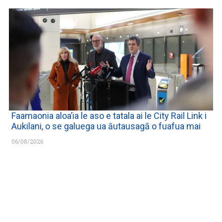
Faamaonia aloa’ia le aso e tatala ai le City Rail Link i
Aukilani, o se galuega ua āutausagā o fuafua mai
06/08/2026