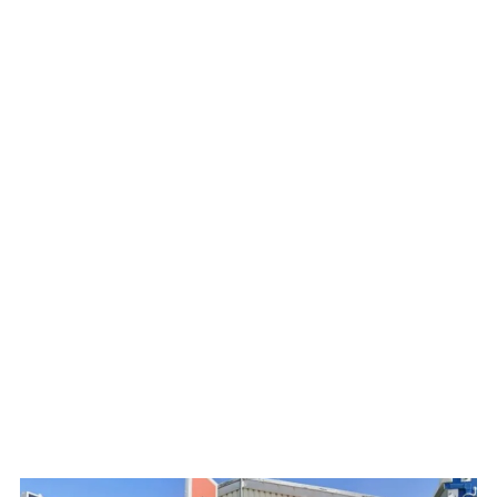
WATCH ON YOUTUBE