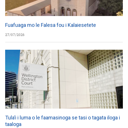
Fuafuaga mo le Falesa fou i Kalaiesetete
27/07/2026
Tula’i i luma o le faamasinoga se tasi o tagata iloga i
taaloga