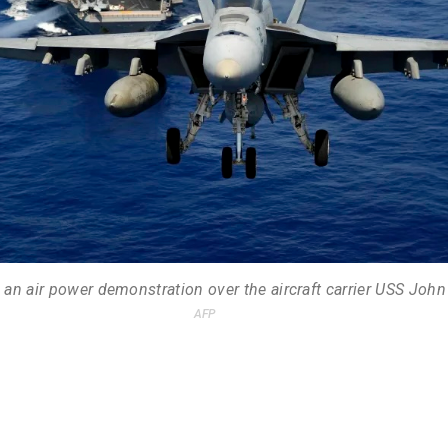
 an air power demonstration over the aircraft carrier USS John
AFP