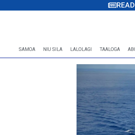
READ
SAMOA
NIU SILA
LALOLAGI
TAALOGA
AB