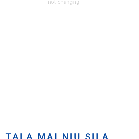
not-changing
TALA MAI NIU SILA