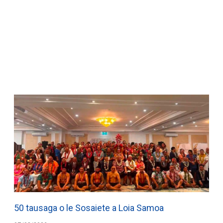
WATCH ON YOUTUBE
50 tausaga o le Sosaiete a Loia Samoa