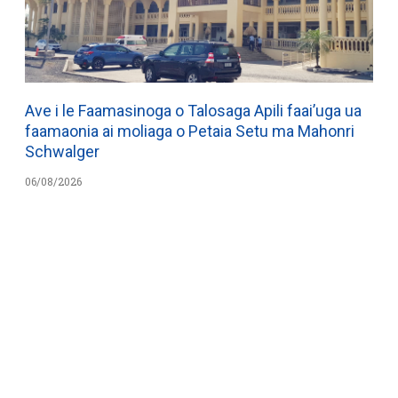
Ave i le Faamasinoga o Talosaga Apili faai’uga ua
faamaonia ai moliaga o Petaia Setu ma Mahonri
Schwalger
06/08/2026