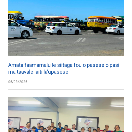
Amata faamamalu le siitaga fou o pasese o pasi
ma taavale laiti la’upasese
06/08/2026