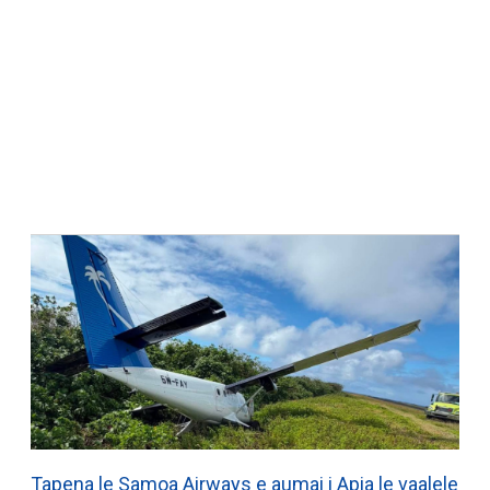
Tapena le Samoa Airways e aumai i Apia le vaalele