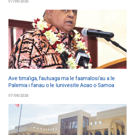
07/08/2026
Ave tima’iga, fautuaga ma le faamalosi’au a le
Palemia i fanau o le Iunivesite Aoao o Samoa
07/08/2026