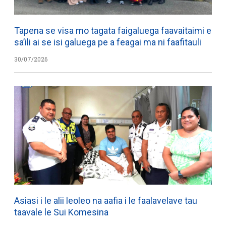
Tapena se visa mo tagata faigaluega faavaitaimi e
sa’ili ai se isi galuega pe a feagai ma ni faafitauli
30/07/2026
Asiasi i le alii leoleo na aafia i le faalavelave tau
taavale le Sui Komesina