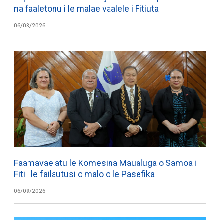
na faaletonu i le malae vaalele i Fitiuta
06/08/2026
Faamavae atu le Komesina Maualuga o Samoa i
Fiti i le failautusi o malo o le Pasefika
06/08/2026