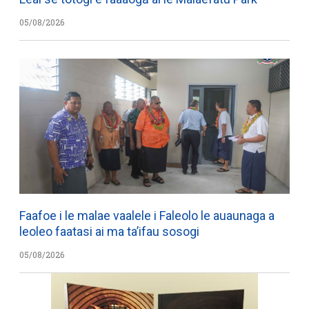
05/08/2026
Faafoe i le malae vaalele i Faleolo le auaunaga a
leoleo faatasi ai ma ta’ifau sosogi
05/08/2026