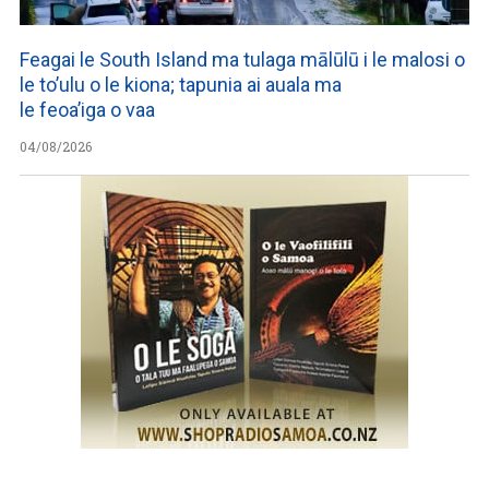
Feagai le South Island ma tulaga mālūlū i le malosi o
le to’ulu o le kiona; tapunia ai auala ma
le feoa’iga o vaa
04/08/2026