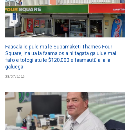
Faasala le pule ma le Supamaketi Thames Four
Square, ina ua ia faamalosia ni tagata galulue mai
fafo e totogi atu le $120,000 e faamautū ai a la
galuega
28/07/2026