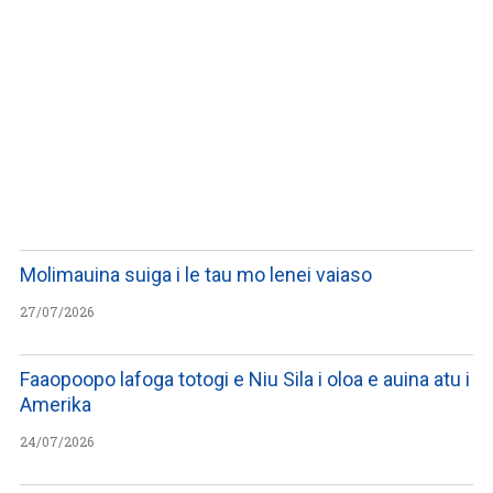
WATCH ON YOUTUBE
Molimauina suiga i le tau mo lenei vaiaso
27/07/2026
Faaopoopo lafoga totogi e Niu Sila i oloa e auina atu i
Amerika
24/07/2026