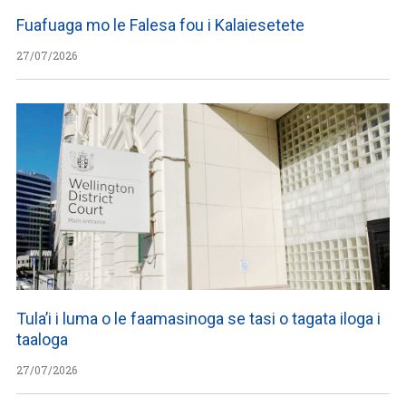
Fuafuaga mo le Falesa fou i Kalaiesetete
27/07/2026
Tula’i i luma o le faamasinoga se tasi o tagata iloga i
taaloga
27/07/2026