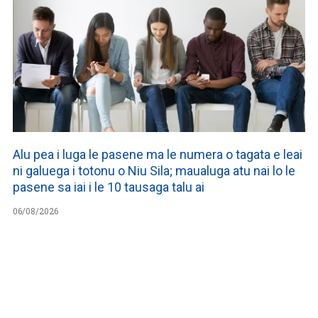
Alu pea i luga le pasene ma le numera o tagata e leai
ni galuega i totonu o Niu Sila; maualuga atu nai lo le
pasene sa iai i le 10 tausaga talu ai
06/08/2026