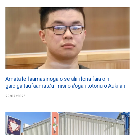
Amata le faamasinoga o se alii i lona faia o ni
gaioiga taufaamata’u i nisi o a’oga i totonu o Aukilani
29/07/2026