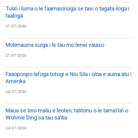
Tula’i i luma o le faamasinoga se tasi o tagata iloga i
taaloga
27/07/2026
Molimauina suiga i le tau mo lenei vaiaso
27/07/2026
Faaopoopo lafoga totogi e Niu Sila i oloa e auina atu i
Amerika
24/07/2026
Maua se tino maliu e leoleo; talitonu o le tama’ita’i o
Wolvnie Ding sa tau sa’ilia
24/07/2026