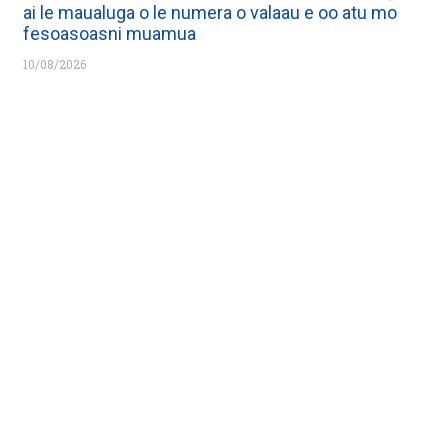
ai le maualuga o le numera o valaau e oo atu mo
fesoasoasni muamua
10/08/2026