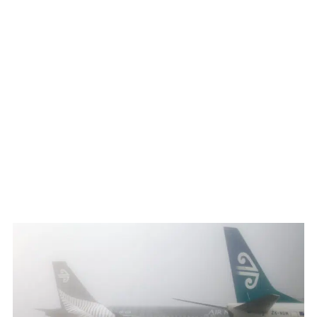
WATCH ON YOUTUBE