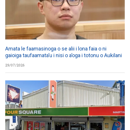
Amata le faamasinoga o se alii i lona faia o ni
gaioiga taufaamata’u i nisi o a’oga i totonu o Aukilani
29/07/2026