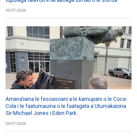
30/07/2026
Amana’iaina le fesoasoani a le kamupani o le Coca-
Cola i le faatumauina o le faatagata a Utumakaiona
Sir Michael Jones i Eden Park
29/07/2026