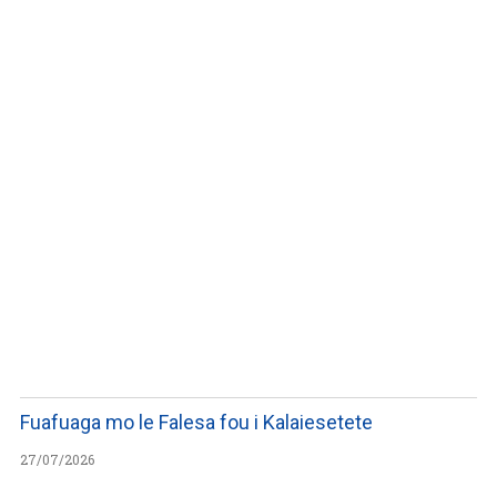
WATCH ON YOUTUBE
Fuafuaga mo le Falesa fou i Kalaiesetete
27/07/2026