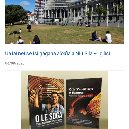
Ua iai nei se isi gagana aloa’ia a Niu Sila – Igilisi
04/08/2026