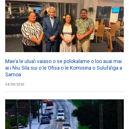
Mae’a le ulua’i vaiaso o se polokalame o loo auai mai
ai i Niu Sila sui o le Ofisa o le Komisina o Sulufa’iga a
Samoa
04/08/2026