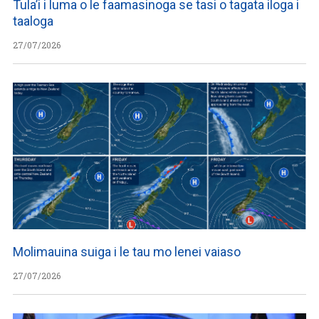
Tula’i i luma o le faamasinoga se tasi o tagata iloga i
taaloga
27/07/2026
Molimauina suiga i le tau mo lenei vaiaso
27/07/2026