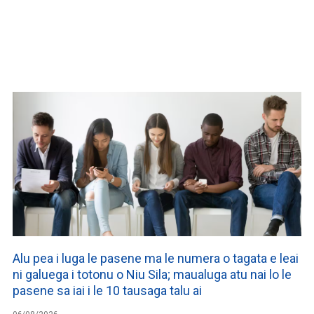
WATCH ON YOUTUBE
Alu pea i luga le pasene ma le numera o tagata e leai
ni galuega i totonu o Niu Sila; maualuga atu nai lo le
pasene sa iai i le 10 tausaga talu ai
06/08/2026