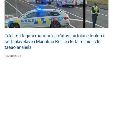
To’alima tagata manunu’a, to’atasi na loka e leoleo i
se faalavelave i Manukau Rd i le i le taimi pisi o le
taeao analeila
05/08/2026