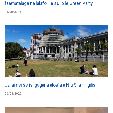
faamatalaga na lalafo i le sui o le Green Party
05/08/2026
Ua iai nei se isi gagana aloa’ia a Niu Sila – Igilisi
04/08/2026