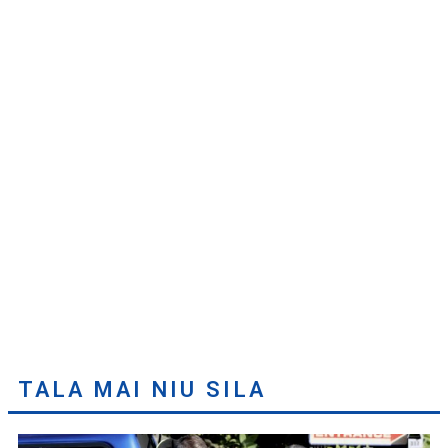
TALA MAI NIU SILA