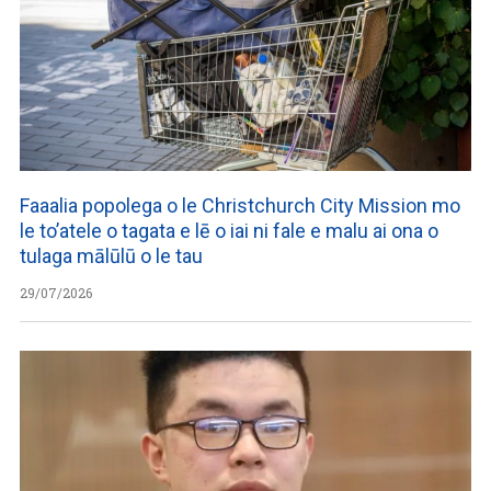
Faaalia popolega o le Christchurch City Mission mo
le to’atele o tagata e lē o iai ni fale e malu ai ona o
tulaga mālūlū o le tau
29/07/2026