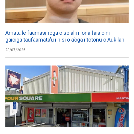
Amata le faamasinoga o se alii i lona faia o ni
gaioiga taufaamata’u i nisi o a’oga i totonu o Aukilani
29/07/2026