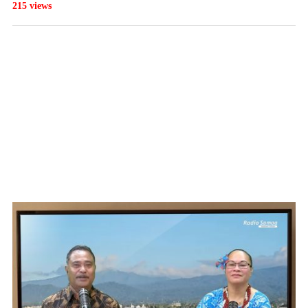
215 views
WATCH ON YOUTUBE