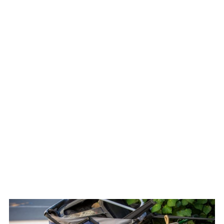
WATCH ON YOUTUBE