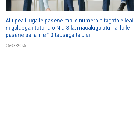
Alu pea i luga le pasene ma le numera o tagata e leai
ni galuega i totonu o Niu Sila; maualuga atu nai lo le
pasene sa iai i le 10 tausaga talu ai
06/08/2026