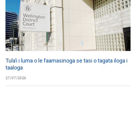
Tula’i i luma o le faamasinoga se tasi o tagata iloga i
taaloga
27/07/2026