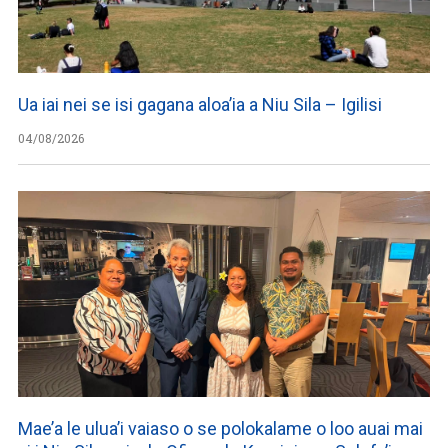
Ua iai nei se isi gagana aloa’ia a Niu Sila – Igilisi
04/08/2026
Mae’a le ulua’i vaiaso o se polokalame o loo auai mai