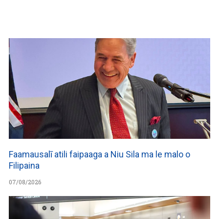
WATCH ON YOUTUBE
Faamausalī atili faipaaga a Niu Sila ma le malo o
Filipaina
07/08/2026