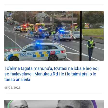
To’alima tagata manunu’a, to’atasi na loka e leoleo i
se faalavelave i Manukau Rd i le i le taimi pisi o le
taeao analeila
05/08/2026