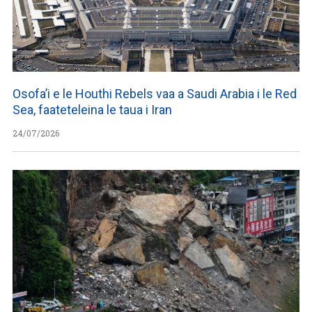
Osofa’i e le Houthi Rebels vaa a Saudi Arabia i le Red
Sea, faateteleina le taua i Iran
24/07/2026