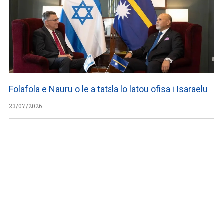
Folafola e Nauru o le a tatala lo latou ofisa i Isaraelu
23/07/2026