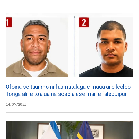
Ofoina se taui mo ni faamatalaga e maua ai e leoleo
Tonga alii e to’alua na sosola ese mai le falepuipui
24/07/2026