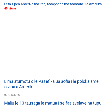
Fetaui pea Amerika ma Iran, faaopoopo ma faamata’u a Amerika
46 views
LISTEN TO PODCASTS
Lima atumotu o le Pasefika ua aofia i le polokalame
o visa a Amerika
03/08/2026
Maliu le 13 tausaga le matua i se faalavelave na tupu