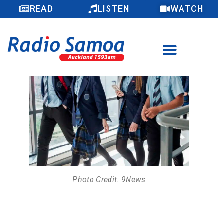
READ
LISTEN
WATCH
Photo Credit: 9News