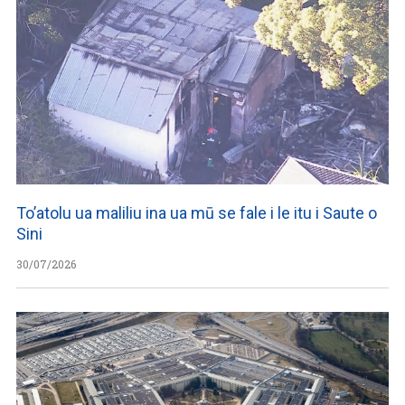
To’atolu ua maliliu ina ua mū se fale i le itu i Saute o
Sini
30/07/2026