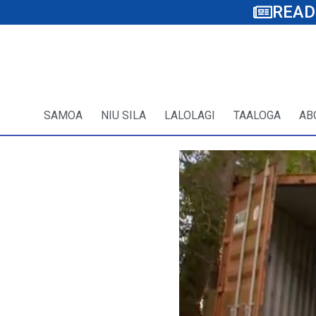
READ
SAMOA
NIU SILA
LALOLAGI
TAALOGA
AB