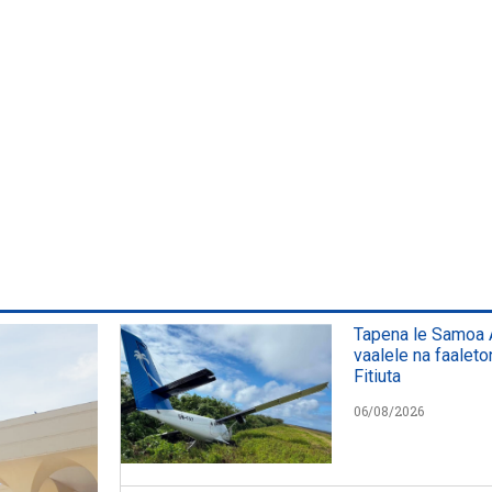
Tapena le Samoa A
vaalele na faaleto
Fitiuta
06/08/2026