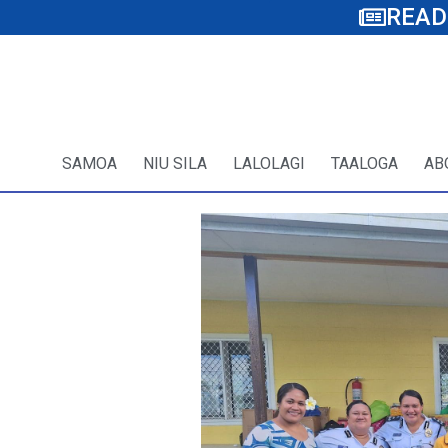
READ
SAMOA
NIU SILA
LALOLAGI
TAALOGA
AB