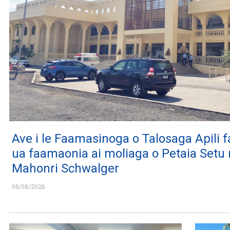
Ave i le Faamasinoga o Talosaga Apili f
ua faamaonia ai moliaga o Petaia Setu
Mahonri Schwalger
06/08/2026