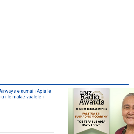
irways e aumai i Apia le
nu i le malae vaalele i