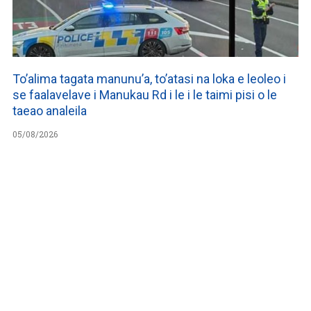
To’alima tagata manunu’a, to’atasi na loka e leoleo i
se faalavelave i Manukau Rd i le i le taimi pisi o le
taeao analeila
05/08/2026