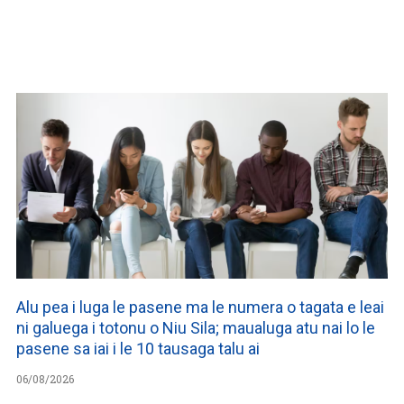
WATCH ON YOUTUBE
Alu pea i luga le pasene ma le numera o tagata e leai
ni galuega i totonu o Niu Sila; maualuga atu nai lo le
pasene sa iai i le 10 tausaga talu ai
06/08/2026