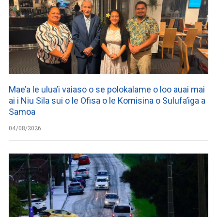
Mae’a le ulua’i vaiaso o se polokalame o loo auai mai
ai i Niu Sila sui o le Ofisa o le Komisina o Sulufa’iga a
Samoa
04/08/2026