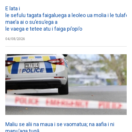
E lata i
le sefulu tagata faigaluega a leoleo ua molia i le tulafono
mae’a ai o su’esu’ega a
le vaega e tetee atu i faiga pi’opi’o
04/08/2026
Maliu se alii na maua i se vaomatua; na aafia i ni
manu’aga tugā