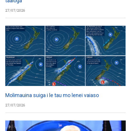
taaloga
27/07/2026
Molimauina suiga i le tau mo lenei vaiaso
27/07/2026