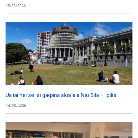
05/08/2026
Ua iai nei se isi gagana aloa’ia a Niu Sila – Igilisi
04/08/2026