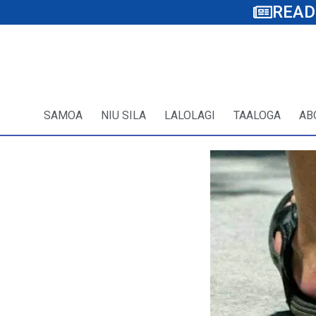
READ
SAMOA
NIU SILA
LALOLAGI
TAALOGA
AB