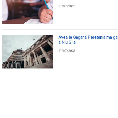
31/07/2026
Avea le Gagana Peretania ma gag
a Niu Sila
31/07/2026