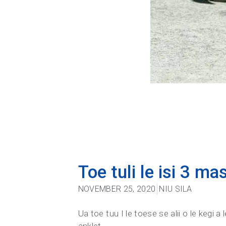
Toe tuli le isi 3 m
NOVEMBER 25, 2020
NIU SILA
Ua toe tuu I le toese se alii o le kegi 