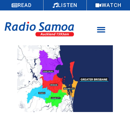
READ
LISTEN
WATCH