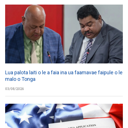
Lua palota laiti o le a faia ina ua faamavae faipule o le
malo o Tonga
03/08/2026