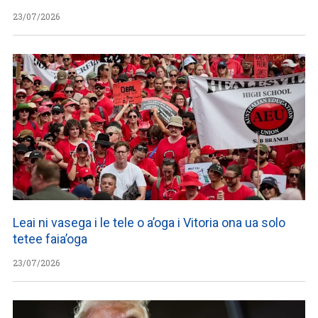
23/07/2026
Leai ni vasega i le tele o a’oga i Vitoria ona ua solo
tetee faia’oga
23/07/2026