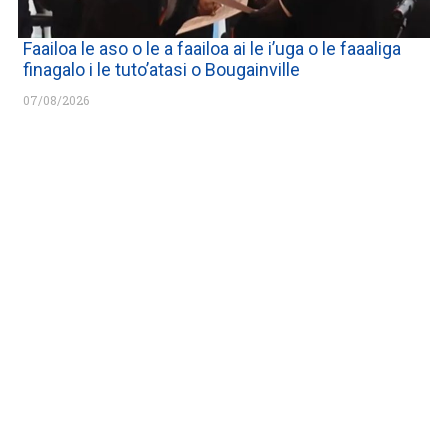
Faailoa le aso o le a faailoa ai le i’uga o le faaaliga
finagalo i le tuto’atasi o Bougainville
07/08/2026