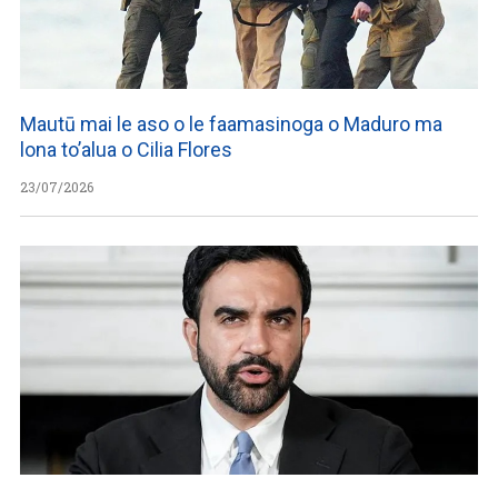
Mautū mai le aso o le faamasinoga o Maduro ma
lona to’alua o Cilia Flores
23/07/2026