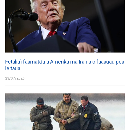
Fetalia’i faamata’u a Amerika ma Iran a o faaauau pea
le taua
23/07/2026