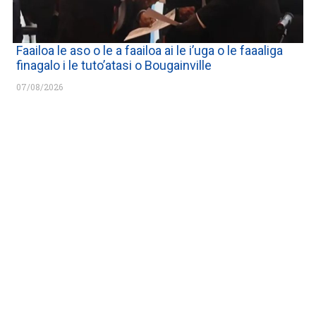
Faailoa le aso o le a faailoa ai le i’uga o le faaaliga
finagalo i le tuto’atasi o Bougainville
07/08/2026