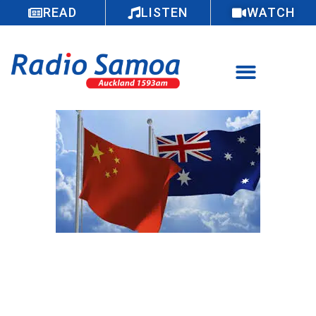
READ
LISTEN
WATCH