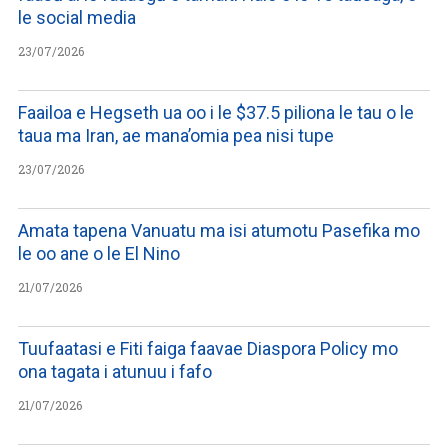
le social media
23/07/2026
Faailoa e Hegseth ua oo i le $37.5 piliona le tau o le
taua ma Iran, ae mana’omia pea nisi tupe
23/07/2026
Amata tapena Vanuatu ma isi atumotu Pasefika mo
le oo ane o le El Nino
21/07/2026
Tuufaatasi e Fiti faiga faavae Diaspora Policy mo
ona tagata i atunuu i fafo
21/07/2026