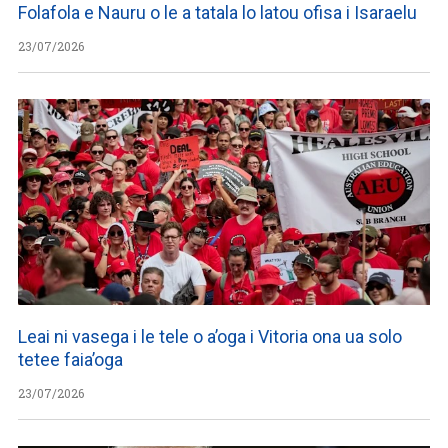
Folafola e Nauru o le a tatala lo latou ofisa i Isaraelu
23/07/2026
Leai ni vasega i le tele o a’oga i Vitoria ona ua solo
tetee faia’oga
23/07/2026