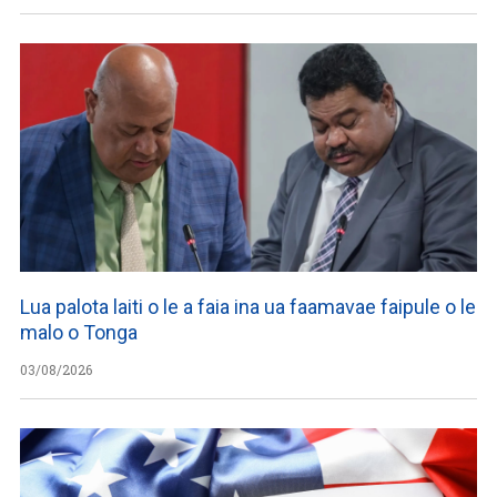
Lua palota laiti o le a faia ina ua faamavae faipule o le
malo o Tonga
03/08/2026