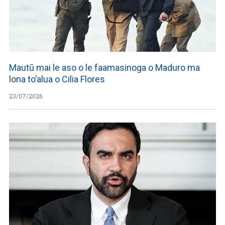
Mautū mai le aso o le faamasinoga o Maduro ma
lona to’alua o Cilia Flores
23/07/2026