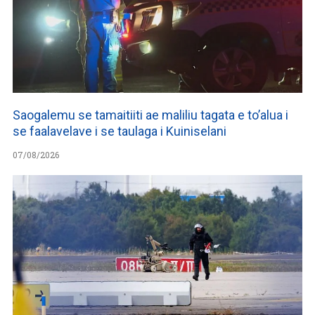
Saogalemu se tamaitiiti ae maliliu tagata e to’alua i
se faalavelave i se taulaga i Kuiniselani
07/08/2026