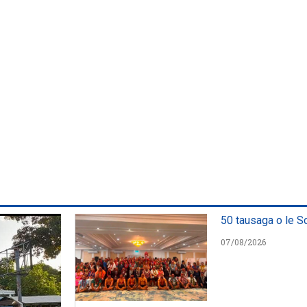
50 tausaga o le S
07/08/2026