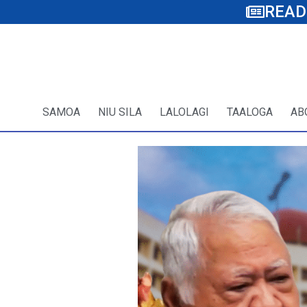
READ
SAMOA
NIU SILA
LALOLAGI
TAALOGA
AB