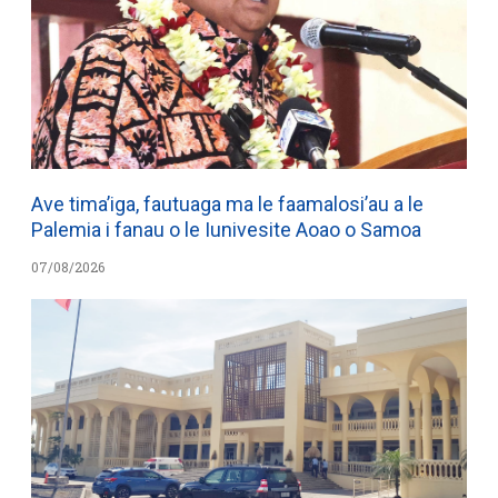
Ave tima’iga, fautuaga ma le faamalosi’au a le
Palemia i fanau o le Iunivesite Aoao o Samoa
07/08/2026