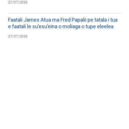
27/07/2026
Faatali James Atua ma Fred Papalii pe tatala i tua
e faatali le su’esu’eina o moliaga o tupe eleelea
27/07/2026