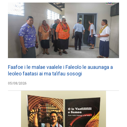
Faafoe i le malae vaalele i Faleolo le auaunaga a
leoleo faatasi ai ma ta’ifau sosogi
05/08/2026