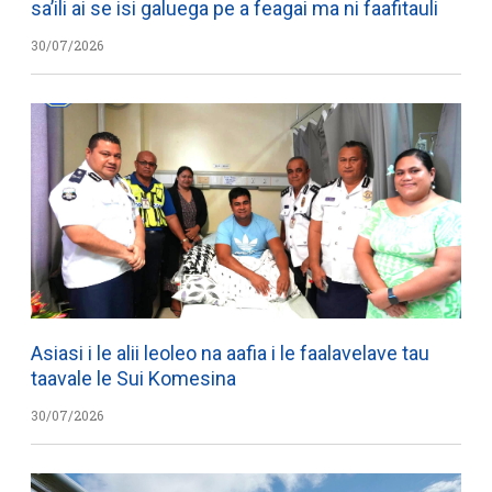
sa’ili ai se isi galuega pe a feagai ma ni faafitauli
30/07/2026
Asiasi i le alii leoleo na aafia i le faalavelave tau
taavale le Sui Komesina
30/07/2026