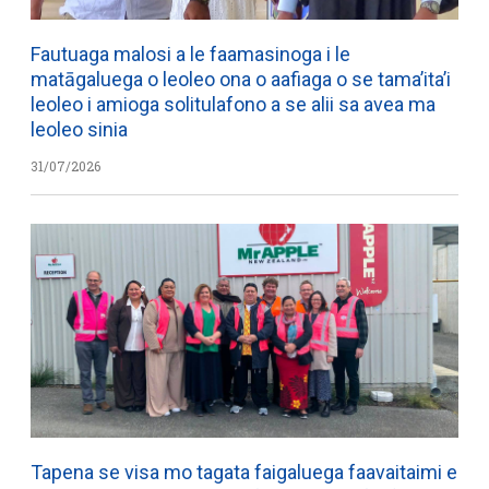
Fautuaga malosi a le faamasinoga i le
matāgaluega o leoleo ona o aafiaga o se tama’ita’i
leoleo i amioga solitulafono a se alii sa avea ma
leoleo sinia
31/07/2026
Tapena se visa mo tagata faigaluega faavaitaimi e