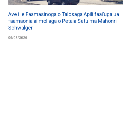
Ave i le Faamasinoga o Talosaga Apili faai’uga ua
faamaonia ai moliaga o Petaia Setu ma Mahonri
Schwalger
06/08/2026