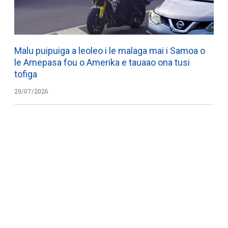
Malu puipuiga a leoleo i le malaga mai i Samoa o
le Amepasa fou o Amerika e tauaao ona tusi
tofiga
29/07/2026