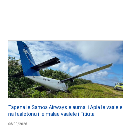
Tapena le Samoa Airways e aumai i Apia le vaalele
na faaletonu i le malae vaalele i Fitiuta
06/08/2026