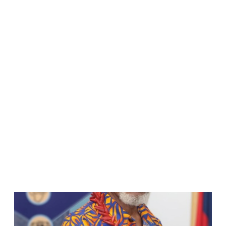
WATCH ON YOUTUBE