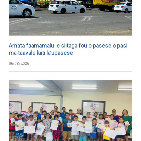
Amata faamamalu le siitaga fou o pasese o pasi
ma taavale laiti la’upasese
06/08/2026