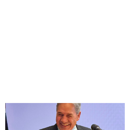
WATCH ON YOUTUBE