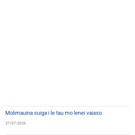
WATCH ON YOUTUBE
Molimauina suiga i le tau mo lenei vaiaso
27/07/2026