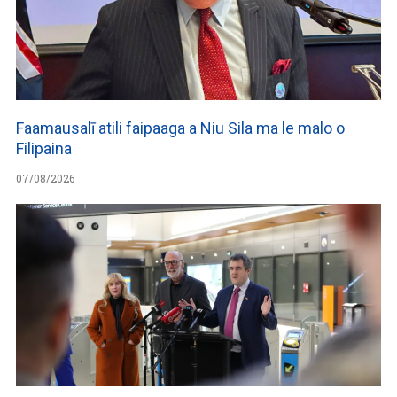
Faamausalī atili faipaaga a Niu Sila ma le malo o
Filipaina
07/08/2026