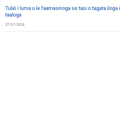
Tula’i i luma o le faamasinoga se tasi o tagata iloga i
taaloga
27/07/2026