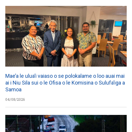
Mae’a le ulua’i vaiaso o se polokalame o loo auai mai
ai i Niu Sila sui o le Ofisa o le Komisina o Sulufa’iga a
Samoa
04/08/2026