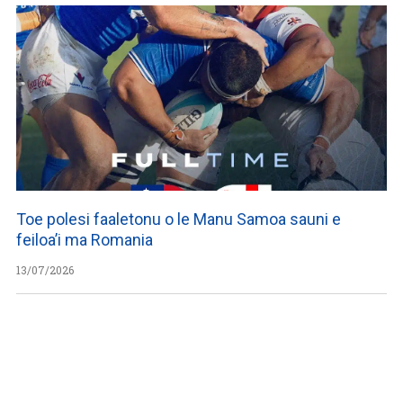
Toe polesi faaletonu o le Manu Samoa sauni e
feiloa’i ma Romania
13/07/2026