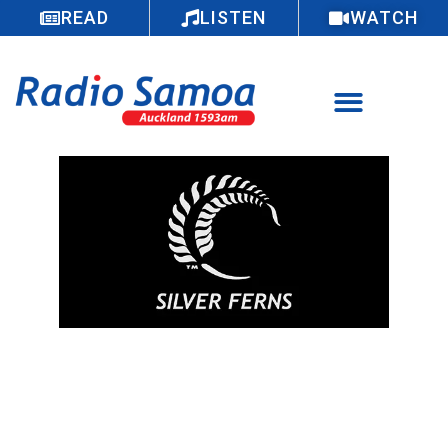
READ
LISTEN
WATCH