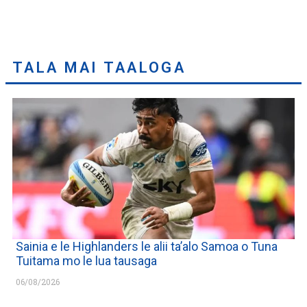
TALA MAI TAALOGA
Sainia e le Highlanders le alii ta’alo Samoa o Tuna
Tuitama mo le lua tausaga
06/08/2026