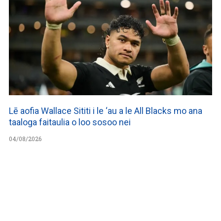
Lē aofia Wallace Sititi i le ‘au a le All Blacks mo ana
taaloga faitaulia o loo sosoo nei
04/08/2026