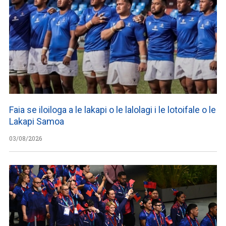
Faia se iloiloga a le lakapi o le lalolagi i le lotoifale o le
Lakapi Samoa
03/08/2026