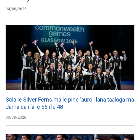
04/08/2026
Sola le Silver Ferns ma le pine ‘auro i lana taaloga ma
Jamaica i ‘ai e 56 i le 48
03/08/2026