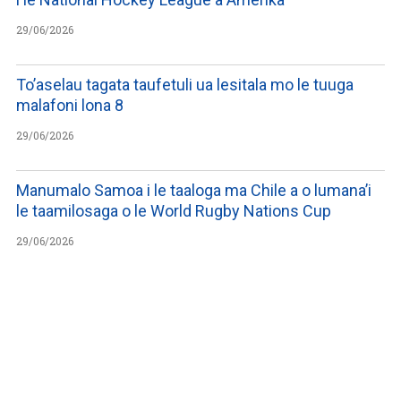
29/06/2026
To’aselau tagata taufetuli ua lesitala mo le tuuga
malafoni lona 8
29/06/2026
Manumalo Samoa i le taaloga ma Chile a o lumana’i
le taamilosaga o le World Rugby Nations Cup
29/06/2026