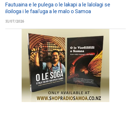
Fautuaina e le pulega o le lakapi a le lalolagi se
iloiloga i le faai’uga a le malo o Samoa
31/07/2026