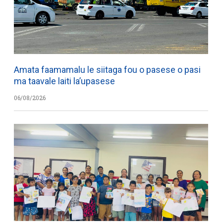
Amata faamamalu le siitaga fou o pasese o pasi
ma taavale laiti la’upasese
06/08/2026