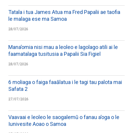
Tatala i tua James Atua ma Fred Papalii ae taofia
le malaga ese ma Samoa
28/07/2026
Mana’omia nisi mau a leoleo e lagolago atili ai le
faamatalaga tusitusia a Papalii Sia Figiel
28/07/2026
6 moliaga o faiga faaālatua i le tagi tau palota mai
Safata 2
27/07/2026
Vaavaai e leoleo le saogalemū o fanau a’oga o le
Iunivesite Aoao o Samoa