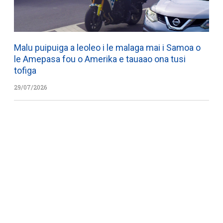
Malu puipuiga a leoleo i le malaga mai i Samoa o
le Amepasa fou o Amerika e tauaao ona tusi
tofiga
29/07/2026