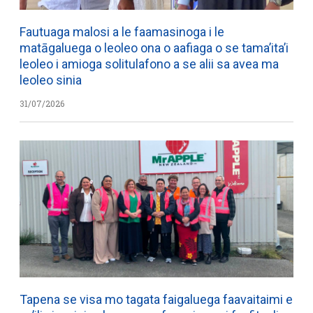
Fautuaga malosi a le faamasinoga i le
matāgaluega o leoleo ona o aafiaga o se tama’ita’i
leoleo i amioga solitulafono a se alii sa avea ma
leoleo sinia
31/07/2026
Tapena se visa mo tagata faigaluega faavaitaimi e