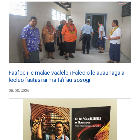
Faafoe i le malae vaalele i Faleolo le auaunaga a
leoleo faatasi ai ma ta’ifau sosogi
05/08/2026