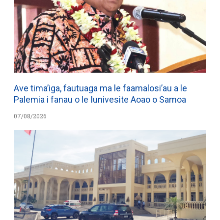
Ave tima’iga, fautuaga ma le faamalosi’au a le
Palemia i fanau o le Iunivesite Aoao o Samoa
07/08/2026