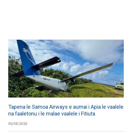
Tapena le Samoa Airways e aumai i Apia le vaalele
na faaletonu i le malae vaalele i Fitiuta
06/08/2026