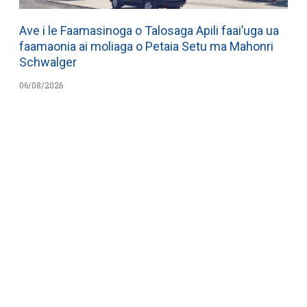
Ave i le Faamasinoga o Talosaga Apili faai’uga ua
faamaonia ai moliaga o Petaia Setu ma Mahonri
Schwalger
06/08/2026