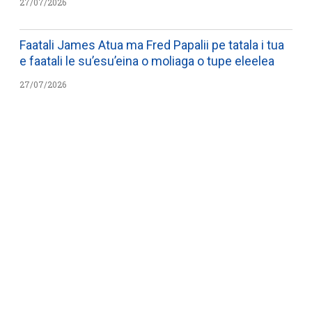
27/07/2026
Faatali James Atua ma Fred Papalii pe tatala i tua
e faatali le su’esu’eina o moliaga o tupe eleelea
27/07/2026