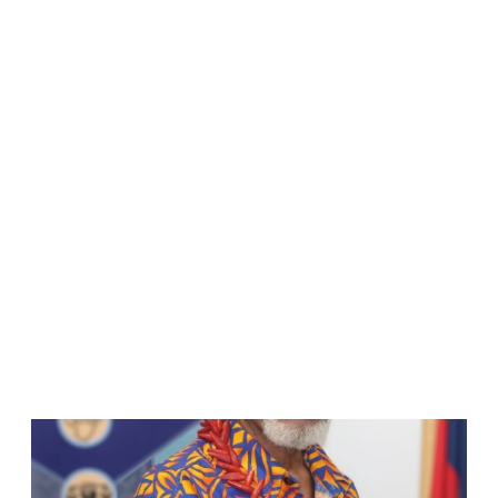
WATCH ON YOUTUBE