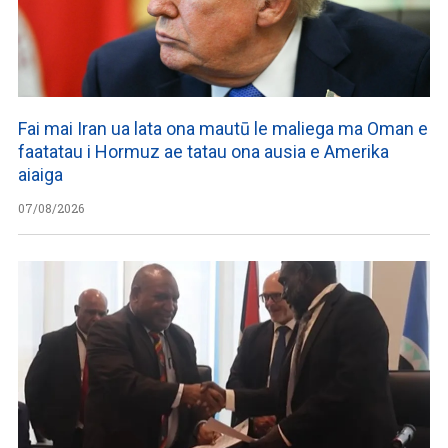
Fai mai Iran ua lata ona mautū le maliega ma Oman e
faatatau i Hormuz ae tatau ona ausia e Amerika
aiaiga
07/08/2026