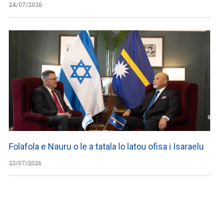
24/07/2026
Folafola e Nauru o le a tatala lo latou ofisa i Isaraelu
23/07/2026