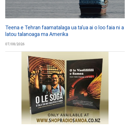
Teena e Tehran faamatalaga ua ta’ua ai o loo faia ni a
latou talanoaga ma Amerika
07/08/2026