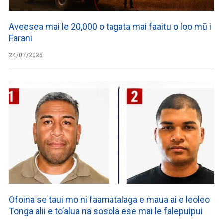
Aveesea mai le 20,000 o tagata mai faaitu o loo mū i
Farani
24/07/2026
Ofoina se taui mo ni faamatalaga e maua ai e leoleo
Tonga alii e to’alua na sosola ese mai le falepuipui