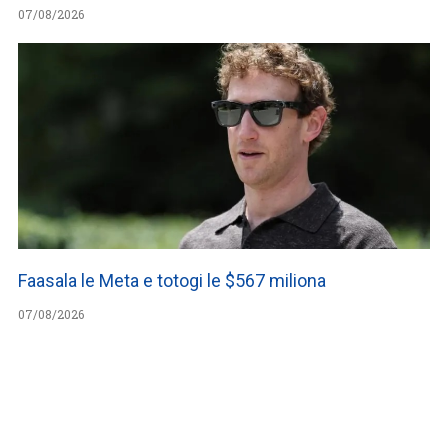
07/08/2026
Faasala le Meta e totogi le $567 miliona
07/08/2026