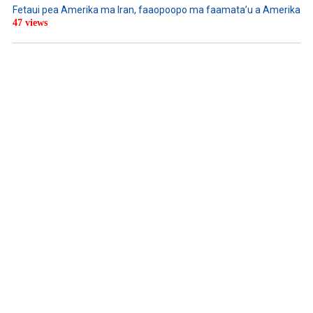
Fetaui pea Amerika ma Iran, faaopoopo ma faamata’u a Amerika
47 views