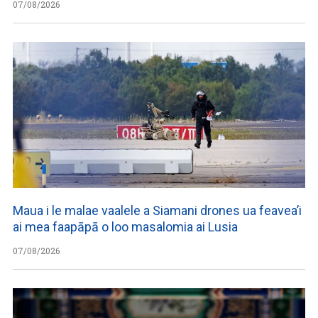
07/08/2026
Maua i le malae vaalele a Siamani drones ua feavea’i
ai mea faapāpā o loo masalomia ai Lusia
07/08/2026