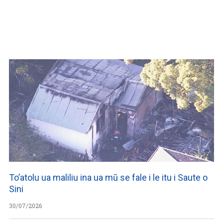
WATCH ON YOUTUBE
To’atolu ua maliliu ina ua mū se fale i le itu i Saute o
Sini
30/07/2026