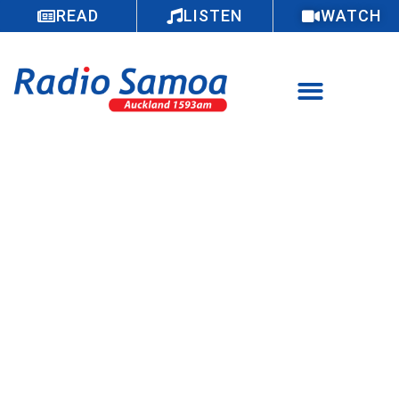
READ
LISTEN
WATCH