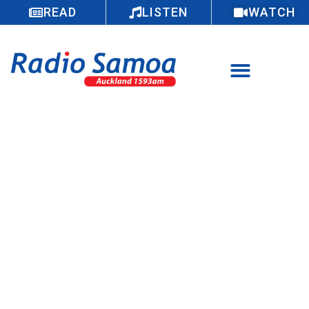
READ
LISTEN
WATCH