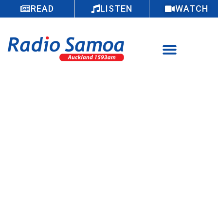
READ
LISTEN
WATCH