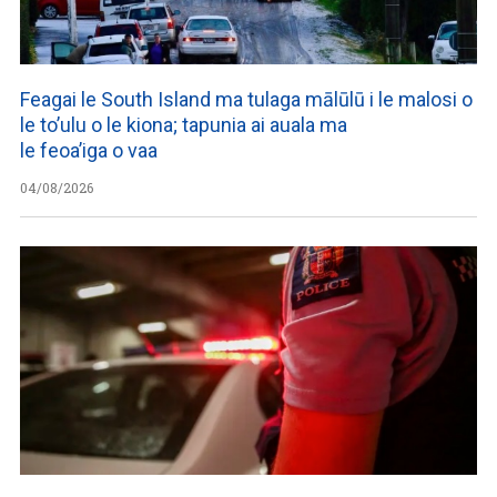
Feagai le South Island ma tulaga mālūlū i le malosi o
le to’ulu o le kiona; tapunia ai auala ma
le feoa’iga o vaa
04/08/2026