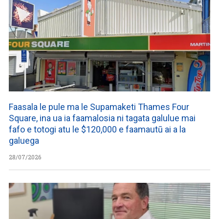
Faasala le pule ma le Supamaketi Thames Four
Square, ina ua ia faamalosia ni tagata galulue mai
fafo e totogi atu le $120,000 e faamautū ai a la
galuega
28/07/2026