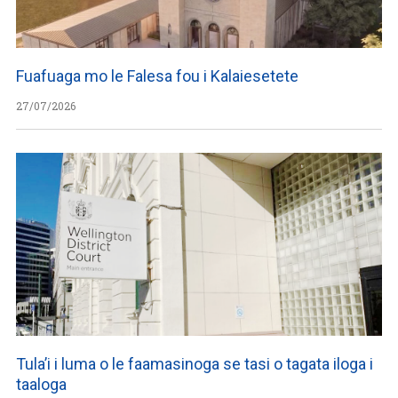
Fuafuaga mo le Falesa fou i Kalaiesetete
27/07/2026
Tula’i i luma o le faamasinoga se tasi o tagata iloga i
taaloga