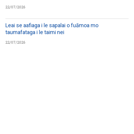
22/07/2026
Leai se aafiaga i le sapalai o fuāmoa mo
taumafataga i le taimi nei
22/07/2026