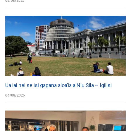
05/08/2026
Ua iai nei se isi gagana aloa’ia a Niu Sila – Igilisi
04/08/2026