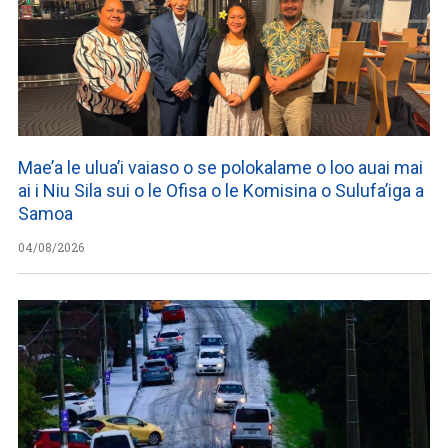
Mae’a le ulua’i vaiaso o se polokalame o loo auai mai
ai i Niu Sila sui o le Ofisa o le Komisina o Sulufa’iga a
Samoa
04/08/2026