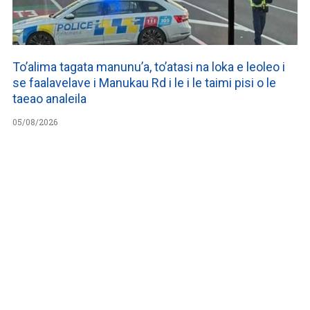
To’alima tagata manunu’a, to’atasi na loka e leoleo i
se faalavelave i Manukau Rd i le i le taimi pisi o le
taeao analeila
05/08/2026