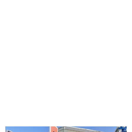
WATCH ON YOUTUBE