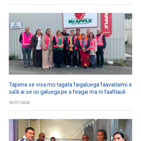
Tapena se visa mo tagata faigaluega faavaitaimi e
sa’ili ai se isi galuega pe a feagai ma ni faafitauli
30/07/2026