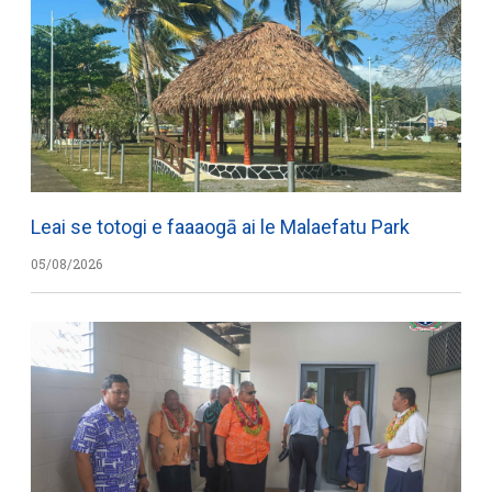
Leai se totogi e faaaogā ai le Malaefatu Park
05/08/2026