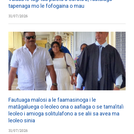
tapenaga mo le fofogaina o mau
31/07/2026
Fautuaga malosi a le faamasinoga i le
matāgaluega o leoleo ona o aafiaga o se tama’ita’i
leoleo i amioga solitulafono a se alii sa avea ma
leoleo sinia
31/07/2026