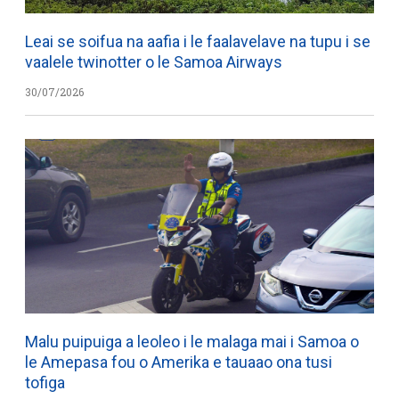
Leai se soifua na aafia i le faalavelave na tupu i se
vaalele twinotter o le Samoa Airways
30/07/2026
Malu puipuiga a leoleo i le malaga mai i Samoa o
le Amepasa fou o Amerika e tauaao ona tusi
tofiga