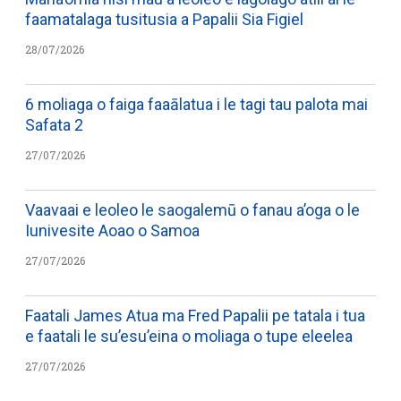
faamatalaga tusitusia a Papalii Sia Figiel
28/07/2026
6 moliaga o faiga faaālatua i le tagi tau palota mai
Safata 2
27/07/2026
Vaavaai e leoleo le saogalemū o fanau a’oga o le
Iunivesite Aoao o Samoa
27/07/2026
Faatali James Atua ma Fred Papalii pe tatala i tua
e faatali le su’esu’eina o moliaga o tupe eleelea
27/07/2026