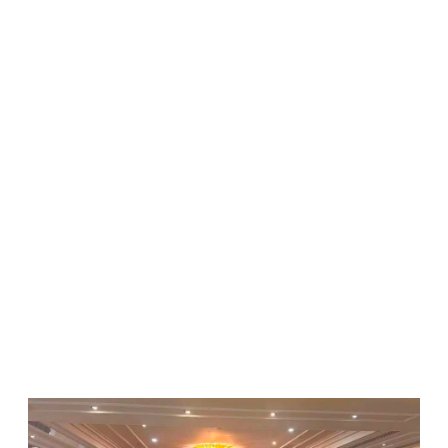
WATCH ON YOUTUBE