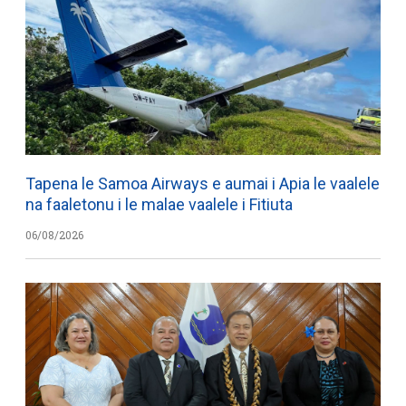
Tapena le Samoa Airways e aumai i Apia le vaalele
na faaletonu i le malae vaalele i Fitiuta
06/08/2026