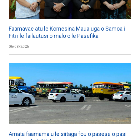
Faamavae atu le Komesina Maualuga o Samoa i
Fiti i le failautusi o malo o le Pasefika
06/08/2026
Amata faamamalu le siitaga fou o pasese o pasi