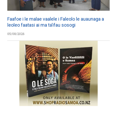
Faafoe i le malae vaalele i Faleolo le auaunaga a
leoleo faatasi ai ma ta’ifau sosogi
05/08/2026