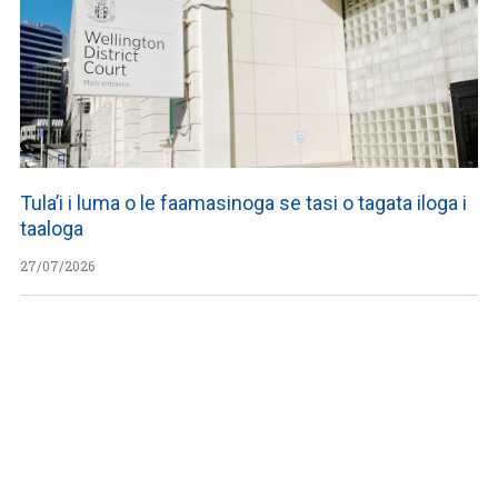
Tula’i i luma o le faamasinoga se tasi o tagata iloga i
taaloga
27/07/2026