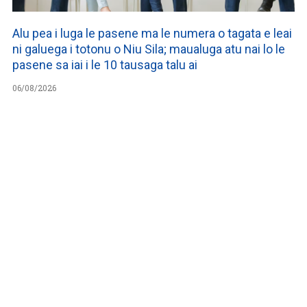
Alu pea i luga le pasene ma le numera o tagata e leai
ni galuega i totonu o Niu Sila; maualuga atu nai lo le
pasene sa iai i le 10 tausaga talu ai
06/08/2026