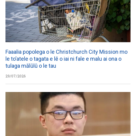
Faaalia popolega o le Christchurch City Mission mo
le to’atele o tagata e lē o iai ni fale e malu ai ona o
tulaga mālūlū o le tau
29/07/2026