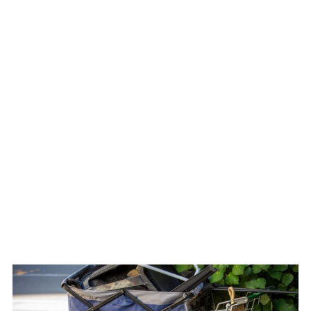
WATCH ON YOUTUBE