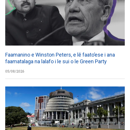
Faamanino e Winston Peters, e lē faato’ese i ana
faamatalaga na lalafo i le sui o le Green Party
05/08/2026