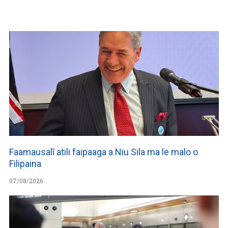
WATCH ON YOUTUBE
Faamausalī atili faipaaga a Niu Sila ma le malo o
Filipaina
07/08/2026