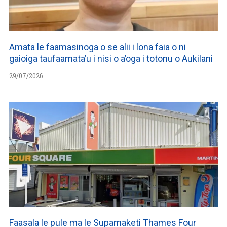
Amata le faamasinoga o se alii i lona faia o ni
gaioiga taufaamata’u i nisi o a’oga i totonu o Aukilani
29/07/2026
Faasala le pule ma le Supamaketi Thames Four