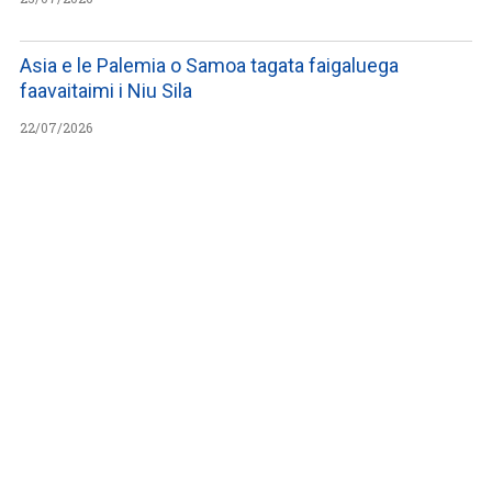
Asia e le Palemia o Samoa tagata faigaluega
faavaitaimi i Niu Sila
22/07/2026