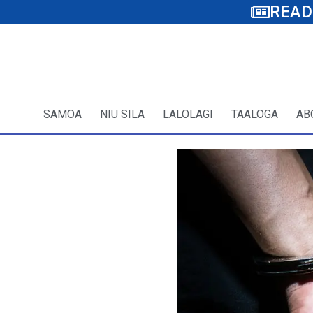
READ
SAMOA
NIU SILA
LALOLAGI
TAALOGA
AB