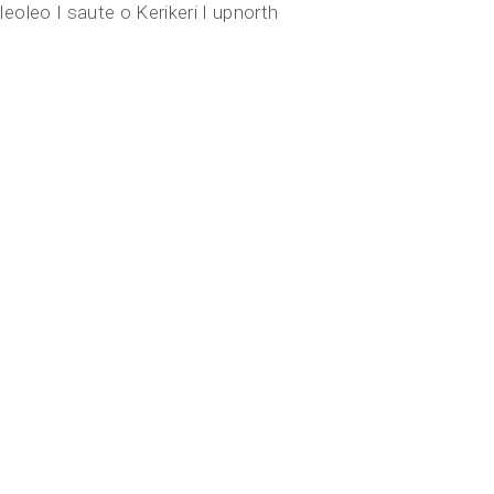
 leoleo I saute o Kerikeri I upnorth