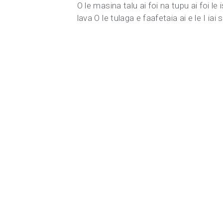
O le masina talu ai foi na tupu ai foi le
lava O le tulaga e faafetaia ai e le I i