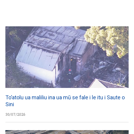
WATCH ON YOUTUBE
To’atolu ua maliliu ina ua mū se fale i le itu i Saute o
Sini
30/07/2026