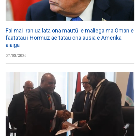
Fai mai Iran ua lata ona mautū le maliega ma Oman e
faatatau i Hormuz ae tatau ona ausia e Amerika
aiaiga
07/08/2026