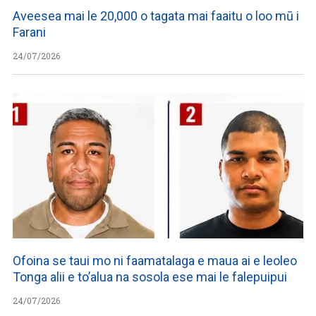
Aveesea mai le 20,000 o tagata mai faaitu o loo mū i
Farani
24/07/2026
Ofoina se taui mo ni faamatalaga e maua ai e leoleo
Tonga alii e to’alua na sosola ese mai le falepuipui
24/07/2026