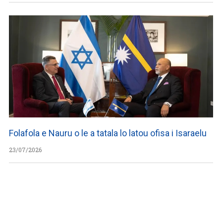
Folafola e Nauru o le a tatala lo latou ofisa i Isaraelu
23/07/2026