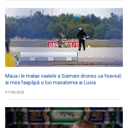
Maua i le malae vaalele a Siamani drones ua feavea’i
ai mea faapāpā o loo masalomia ai Lusia
07/08/2026