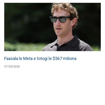
Faasala le Meta e totogi le $567 miliona
07/08/2026