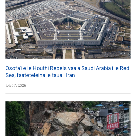
Osofa’i e le Houthi Rebels vaa a Saudi Arabia i le Red
Sea, faateteleina le taua i Iran
24/07/2026