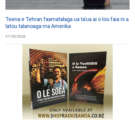
Teena e Tehran faamatalaga ua ta’ua ai o loo faia ni a
latou talanoaga ma Amerika
07/08/2026