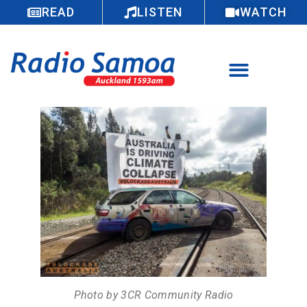
READ
LISTEN
WATCH
Photo by 3CR Community Radio