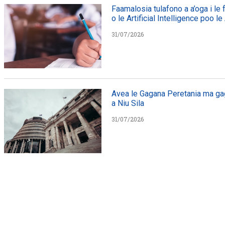
Faamalosia tulafono a a’oga i le
o le Artificial Intelligence poo le
31/07/2026
Avea le Gagana Peretania ma gag
a Niu Sila
31/07/2026