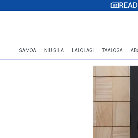
READ
SAMOA
NIU SILA
LALOLAGI
TAALOGA
AB