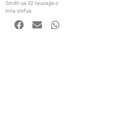
Smith ua 32 tausaga o
lona soifua.