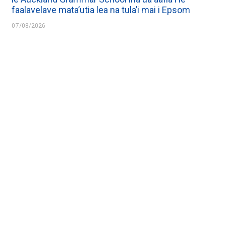
faalavelave mata’utia lea na tula’i mai i Epsom
07/08/2026