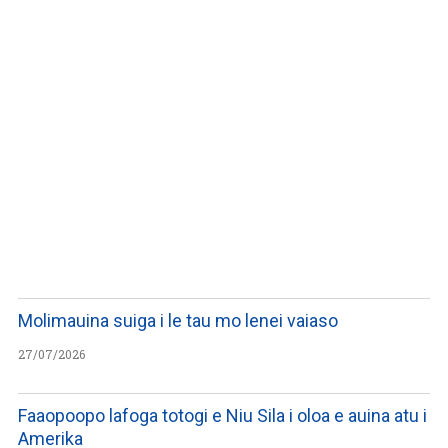
WATCH ON YOUTUBE
Molimauina suiga i le tau mo lenei vaiaso
27/07/2026
Faaopoopo lafoga totogi e Niu Sila i oloa e auina atu i
Amerika