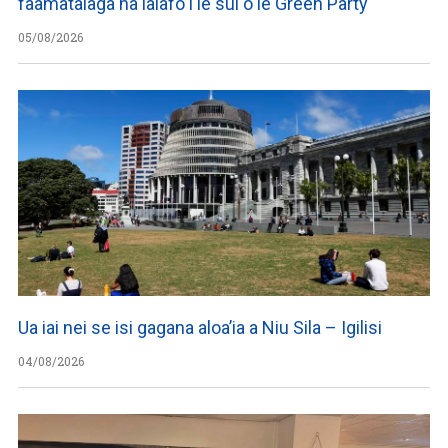
faamatalaga na lalafo i le sui o le Green Party
05/08/2026
Ua iai nei se isi gagana aloa’ia a Niu Sila – Igilisi
04/08/2026