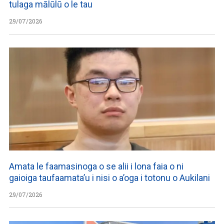
tulaga mālūlū o le tau
29/07/2026
Amata le faamasinoga o se alii i lona faia o ni
gaioiga taufaamata’u i nisi o a’oga i totonu o Aukilani
29/07/2026