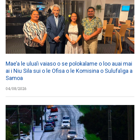
Mae’a le ulua’i vaiaso o se polokalame o loo auai mai
ai i Niu Sila sui o le Ofisa o le Komisina o Sulufa’iga a
Samoa
04/08/2026