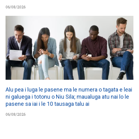
06/08/2026
Alu pea i luga le pasene ma le numera o tagata e leai
ni galuega i totonu o Niu Sila; maualuga atu nai lo le
pasene sa iai i le 10 tausaga talu ai
06/08/2026