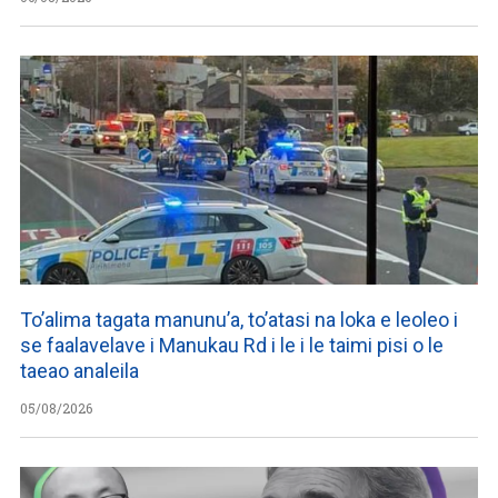
To’alima tagata manunu’a, to’atasi na loka e leoleo i
se faalavelave i Manukau Rd i le i le taimi pisi o le
taeao analeila
05/08/2026