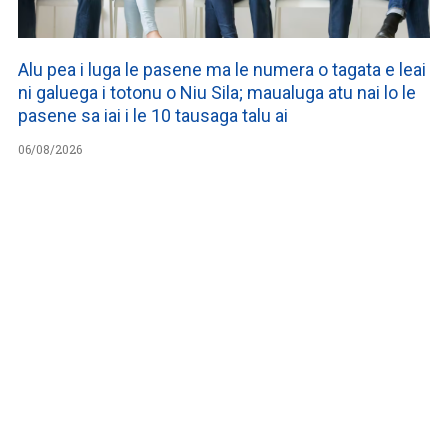
Alu pea i luga le pasene ma le numera o tagata e leai
ni galuega i totonu o Niu Sila; maualuga atu nai lo le
pasene sa iai i le 10 tausaga talu ai
06/08/2026