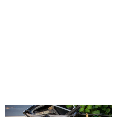
WATCH ON YOUTUBE