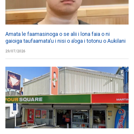
Amata le faamasinoga o se alii i lona faia o ni
gaioiga taufaamata’u i nisi o a’oga i totonu o Aukilani
29/07/2026