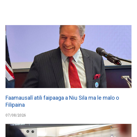
WATCH ON YOUTUBE
Faamausalī atili faipaaga a Niu Sila ma le malo o
Filipaina
07/08/2026