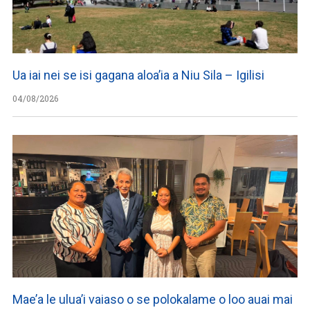
Ua iai nei se isi gagana aloa’ia a Niu Sila – Igilisi
04/08/2026
Mae’a le ulua’i vaiaso o se polokalame o loo auai mai