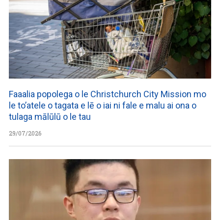
Faaalia popolega o le Christchurch City Mission mo
le to’atele o tagata e lē o iai ni fale e malu ai ona o
tulaga mālūlū o le tau
29/07/2026