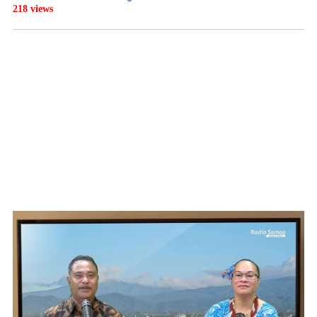
218 views
WATCH ON YOUTUBE