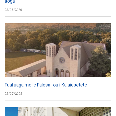
a’oga
28/07/2026
Fuafuaga mo le Falesa fou i Kalaiesetete
27/07/2026