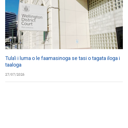
Tula’i i luma o le faamasinoga se tasi o tagata iloga i
taaloga
27/07/2026