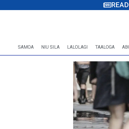
READ
SAMOA
NIU SILA
LALOLAGI
TAALOGA
AB